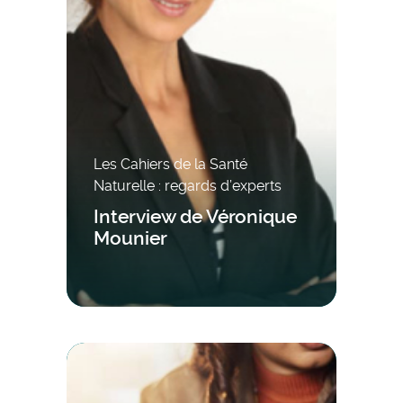
Les Cahiers de la Santé
Naturelle : regards d’experts
Interview de Véronique
Mounier