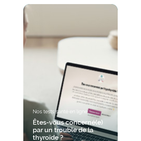
Nos tests santé en ligne
Êtes-vous concerné(e)
par un trouble de la
thyroïde ?