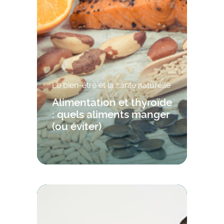
Le bien-être et la santé naturelle
Alimentation et thyroïde
: quels aliments manger
(ou éviter)