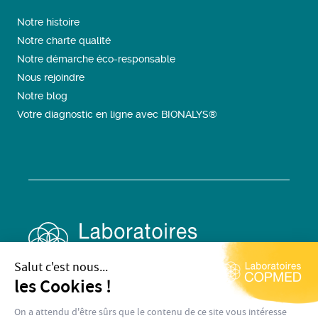
Notre histoire
Notre charte qualité
Notre démarche éco-responsable
Nous rejoindre
Notre blog
Votre diagnostic en ligne avec BIONALYS®
Salut c'est nous...
les Cookies !
On a attendu d'être sûrs que le contenu de ce site vous intéresse