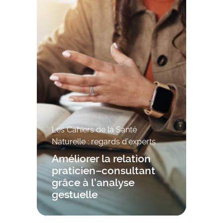
Les Cahiers de la Santé
Naturelle : regards d’experts
Améliorer la relation
praticien–consultant
grâce à l’analyse
gestuelle