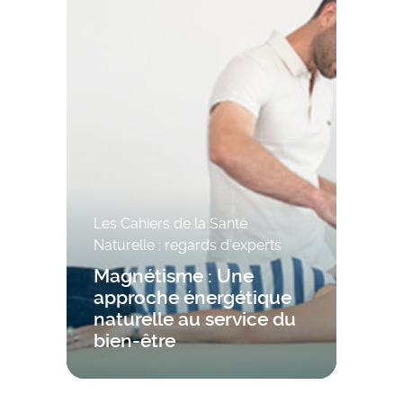
Les Cahiers de la Santé
Naturelle : regards d’experts
Magnétisme : Une
approche énergétique
naturelle au service du
bien-être