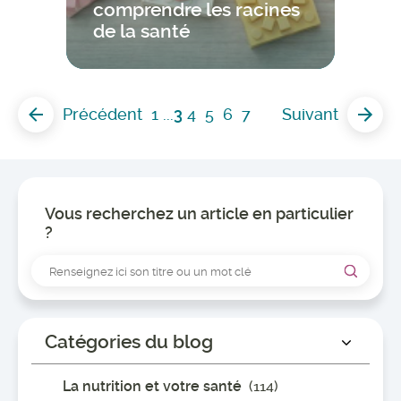
comprendre les racines
de la santé
Précédent
1
...
3
4
5
6
7
Suivant
Vous recherchez un article en particulier
?
Catégories du blog
La nutrition et votre santé
(114)