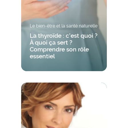
Le bien-être et la santé naturelle
La thyroïde : c’est quoi ?
À quoi ça sert ?
Comprendre son rôle
essentiel