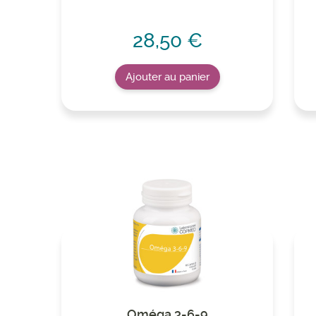
28,50 €
Ajouter au panier
Oméga 3-6-9