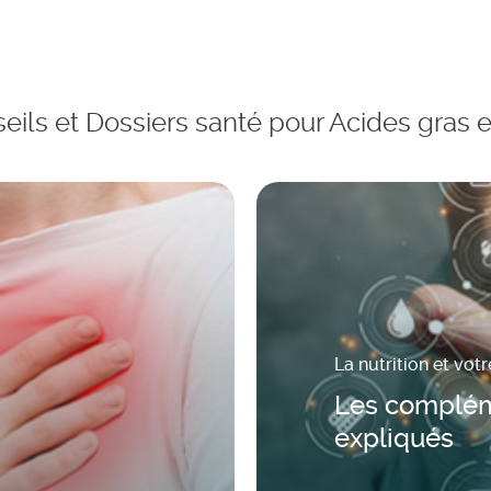
eils et Dossiers santé pour Acides gras e
La nutrition et vot
Les complém
expliqués