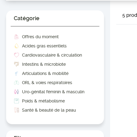
5 prod
Catégorie
Offres du moment
Acides gras essentiels
Cardiovasculaire & circulation
Intestins & microbiote
Articulations & mobilité
ORL & voies respiratoires
Uro-génital féminin & masculin
Poids & métabolisme
Santé & beauté de la peau
Immunité & défenses naturelles
Détox & drainage