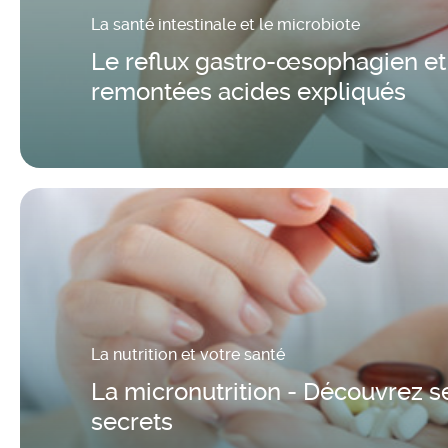
La santé intestinale et le microbiote
Le reflux gastro-œsophagien et
remontées acides expliqués
La nutrition et votre santé
La micronutrition - Découvrez s
secrets