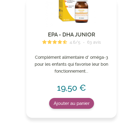
EPA - DHA JUNIOR
4.6
/
5
-
63
avis
Complément alimentaire d' oméga-3
pour les enfants qui favorise leur bon
fonctionnement...
19,50 €
Ajouter au panier