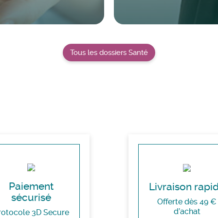
Tous les dossiers Santé
Paiement
Livraison rapi
sécurisé
Offerte dès 49 €
d’achat
rotocole 3D Secure