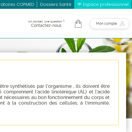
ratoires COPMED
Dossiers Santé
Espace professionnel
Un conseil, une question ?
Mon compte
Contactez-nous
être synthétisés par l’organisme ; ils doivent être
 comprennent l'acide linolénique (AL) et l'acide
ont nécessaires au bon fonctionnement du corps et
nt à la construction des cellules, à l'immunité,