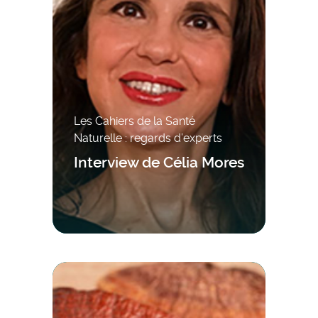
Les Cahiers de la Santé
Naturelle : regards d’experts
Interview de Célia Mores