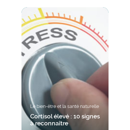
Le bien-être et la santé naturelle
Cortisol élevé : 10 signes
à reconnaître