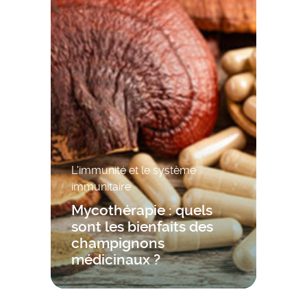
L'immunité et le système
immunitaire
Mycothérapie : quels
sont les bienfaits des
champignons
médicinaux ?