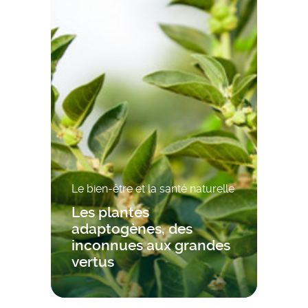
Le bien-être et la santé naturelle
Les plantes
adaptogènes, des
inconnues aux grandes
vertus