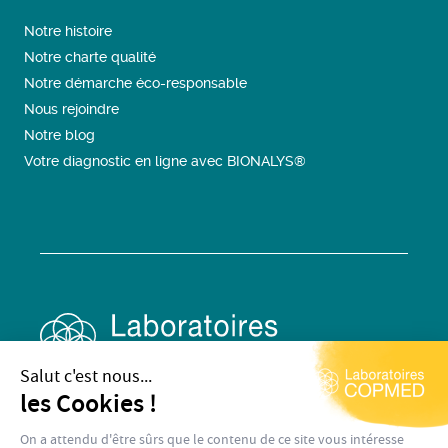
Notre histoire
Notre charte qualité
Notre démarche éco-responsable
Nous rejoindre
Notre blog
Votre diagnostic en ligne avec BIONALYS®
Salut c'est nous...
les Cookies !
On a attendu d'être sûrs que le contenu de ce site vous intéresse