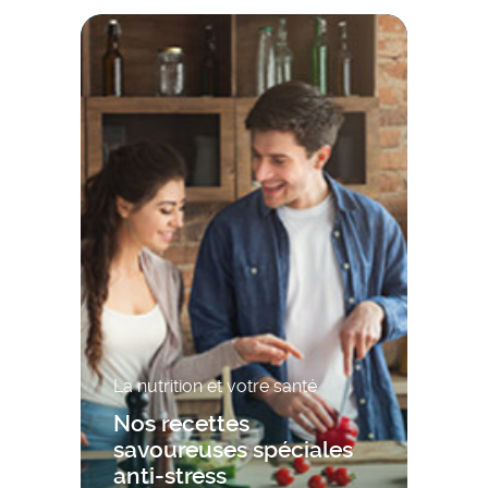
La nutrition et votre santé
Nos recettes
savoureuses spéciales
anti-stress