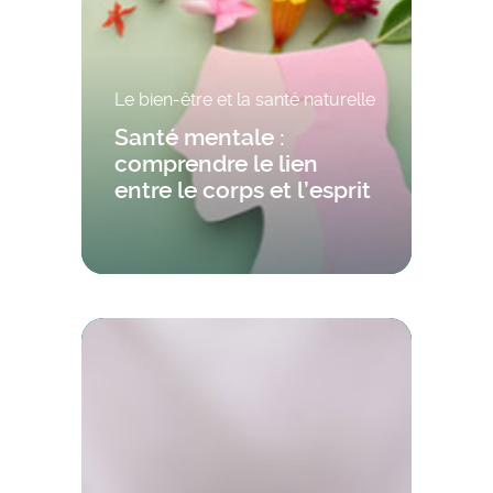
Le bien-être et la santé naturelle
Santé mentale :
comprendre le lien
entre le corps et l’esprit