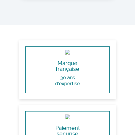
Marque
française
30 ans
d'expertise
Paiement
sécurisé