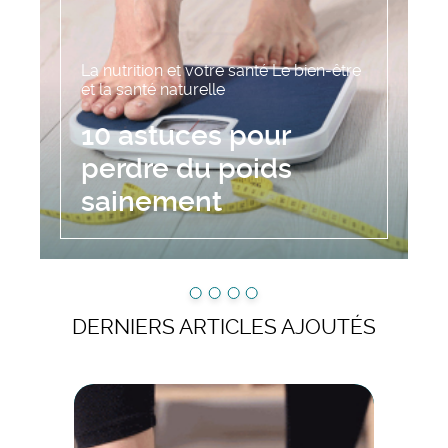
La nutrition et votre santé
Le bien-être
et la santé naturelle
10 astuces pour
perdre du poids
sainement
DERNIERS ARTICLES AJOUTÉS