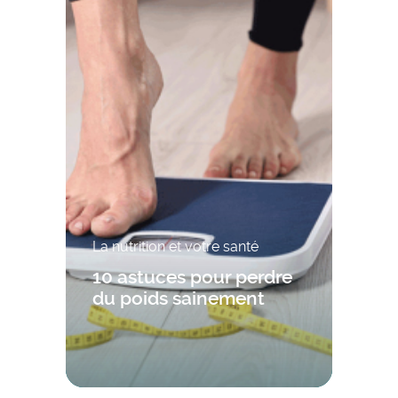
La nutrition et votre santé
10 astuces pour perdre
du poids sainement