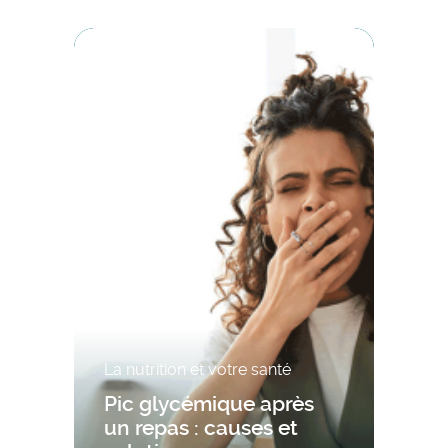
La nutrition et votre santé
Pic glycémique après
un repas : causes et