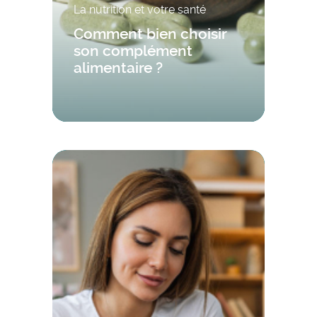
La nutrition et votre santé
Comment bien choisir
son complément
alimentaire ?