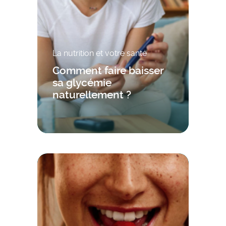
La nutrition et votre santé
Comment faire baisser
sa glycémie
naturellement ?