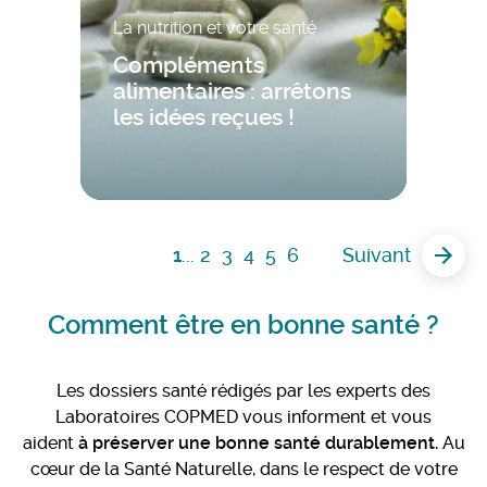
La nutrition et votre santé
Compléments
alimentaires : arrêtons
les idées reçues !
1
...
2
3
4
5
6
Suivant
Comment être en bonne santé ?
Les dossiers santé rédigés par les experts des
Laboratoires COPMED vous informent et vous
aident
à préserver une bonne santé durablement.
Au
cœur de
la Santé Naturelle,
dans le respect de votre