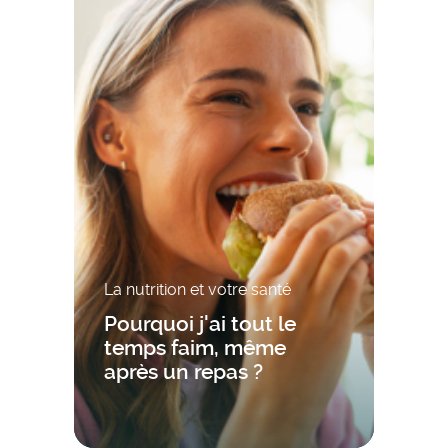
La nutrition et votre santé
Pourquoi j'ai tout le
temps faim, même
après un repas ?