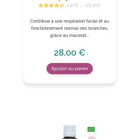
4.5
/
5
-
173
avis
Contribue à une respiration facile et au
fonctionnement normal des bronches,
grâce au macérât...
28,00 €
Ajouter au panier