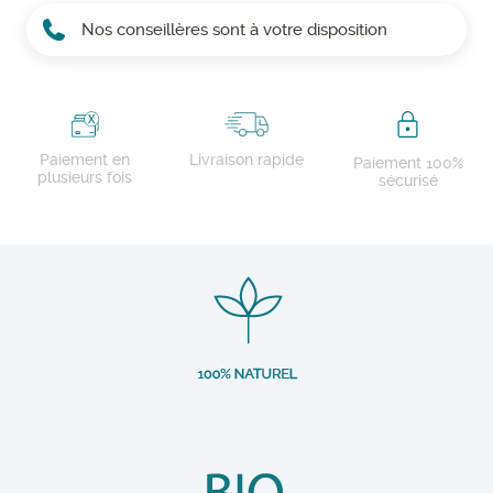
Nos conseillères sont à votre disposition
Paiement en
Livraison rapide
Paiement 100%
plusieurs fois
sécurisé