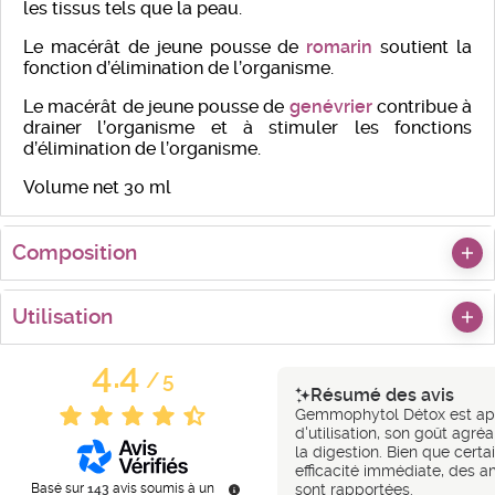
les tissus tels que la peau.
Le macérât de jeune pousse de
romarin
soutient la
fonction d’élimination de l’organisme.
Le macérât de jeune pousse de
genévrier
contribue à
drainer l’organisme et à stimuler les fonctions
d’élimination de l’organisme.
Volume net 30 ml
Composition
Utilisation
4.4
/
5
Résumé des avis
Gemmophytol Détox est appr
d'utilisation, son goût agré
la digestion. Bien que cert
efficacité immédiate, des a
Basé sur
143
avis soumis à un
sont rapportées.