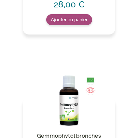
28,00 €
Ajouter au panier
Gemmophytol bronches