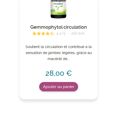
Gemmophytol circulation
4.4
/
5
-
216
avis
Soutient la circulation et contribue à la
sensation de jambes légères, grâce au
macérât de...
28,00 €
Ajouter au panier