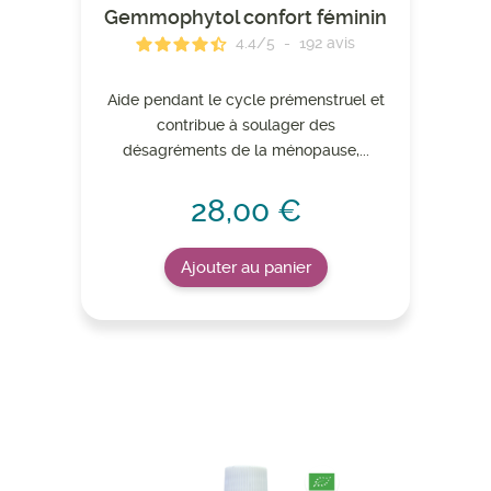
Gemmophytol confort féminin
4.4
/
5
-
192
avis
Aide pendant le cycle prémenstruel et
contribue à soulager des
désagréments de la ménopause,...
28,00 €
Ajouter au panier