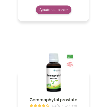
Ajouter au panier
Gemmophytol prostate
4.3
/
5
-
143
avis