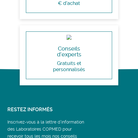
€ d’achat
Conseils
d’experts
Gratuits et
personnalisés
RESTEZ INFORMÉS
Inscrivez-vous à la lettre d’information
des Laboratoires COPMED pour
recevoir tous les mois nos conseils