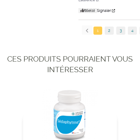
Laurence B.
Utile
(0)
Signaler
1
2
3
4
CES PRODUITS POURRAIENT VOUS
INTÉRESSER