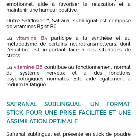
émotionnel, aide à favoriser la relaxation et à
maintenir une humeur positive.
Outre Safr'Inside™, Safranal sublingual est composé
de vitamines B5 et B6.
La
vitamine B5
participe à la synthèse et au
métabolisme de certains neurotransmetteurs, dont
l'équilibre est important face à des situations de
stress.
La
vitamine B6
contribue au fonctionnement normal
du système nerveux et à des fonctions
psychologiques normales. Elle aide également à
réduire la fatigue.
SAFRANAL SUBLINGUAL, UN FORMAT
STICK POUR UNE PRISE FACILITÉE ET UNE
ASSIMILATION OPTIMALE
Safranal sublingual est présenté en stick de poudre