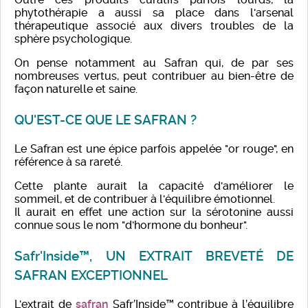
phytothérapie a aussi sa place dans l'arsenal
thérapeutique associé aux divers troubles de la
sphère psychologique.
On pense notamment au Safran qui, de par ses
nombreuses vertus, peut contribuer au bien-être de
façon naturelle et saine.
QU'EST-CE QUE LE SAFRAN ?
Le Safran est une épice parfois appelée "or rouge", en
référence à sa rareté.
Cette plante aurait la capacité d'améliorer le
sommeil, et de contribuer à l'équilibre émotionnel.
Il aurait en effet une action sur la sérotonine aussi
connue sous le nom "d'hormone du bonheur".
Safr'Inside™, UN EXTRAIT BREVETÉ DE
SAFRAN EXCEPTIONNEL
L'extrait de
safran
Safr’Inside™ contribue à l’équilibre