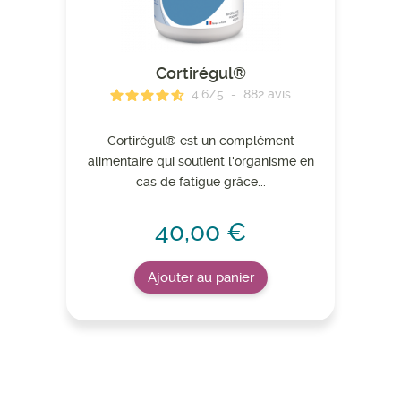
Cortirégul®
4.6
/
5
-
882
avis
Cortirégul® est un complément
alimentaire qui soutient l'organisme en
cas de fatigue grâce...
40,00 €
Ajouter au panier