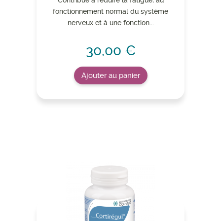
Contribue à réduire la fatigue, au
fonctionnement normal du système
nerveux et à une fonction...
30,00 €
Ajouter au panier