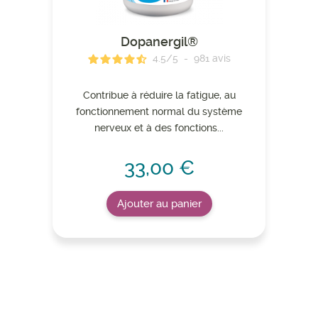
Dopanergil®
4.5
/
5
-
981
avis
Contribue à réduire la fatigue, au
fonctionnement normal du système
nerveux et à des fonctions...
33,00 €
Ajouter au panier