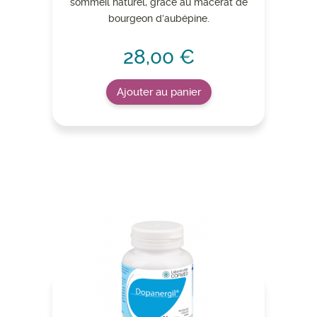
sommeil naturel, grâce au macérât de
bourgeon d’aubépine.
28,00 €
Ajouter au panier