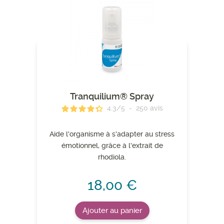
Tranquilium® Spray
4.3
/
5
-
250
avis
Aide l'organisme à s'adapter au stress
émotionnel, grâce à l'extrait de
rhodiola.
18,00 €
Ajouter au panier