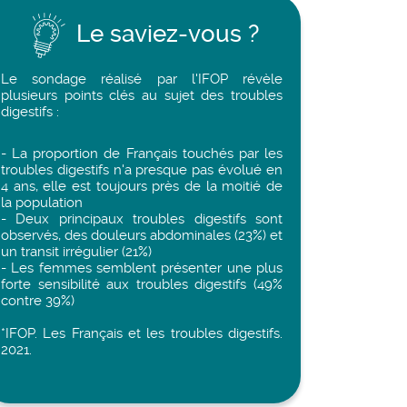
Le saviez-vous ?
Le sondage réalisé par l'IFOP révèle
plusieurs points clés au sujet des troubles
digestifs :
- La proportion de Français touchés par les
troubles digestifs n'a presque pas évolué en
4 ans, elle est toujours près de la moitié de
la population
- Deux principaux troubles digestifs sont
observés, des douleurs abdominales (23%) et
un transit irrégulier (21%)
- Les femmes semblent présenter une plus
forte sensibilité aux troubles digestifs (49%
contre 39%)
*IFOP. Les Français et les troubles digestifs.
2021.