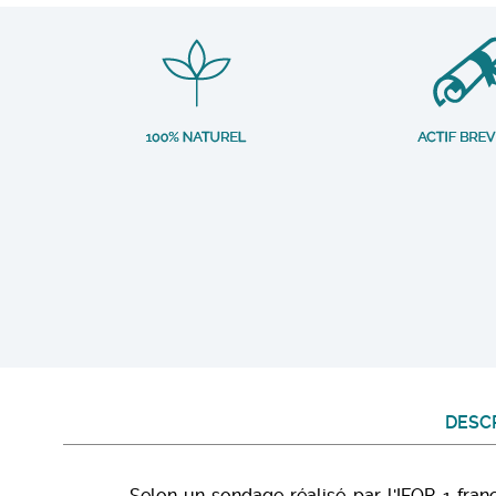
DESC
Selon un sondage réalisé par l'IFOP, 1 fra