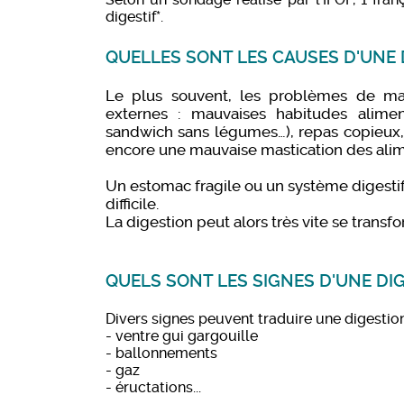
digestif*.
QUELLES SONT LES CAUSES D'UNE D
Le plus souvent, les problèmes de mau
externes : mauvaises habitudes alimen
sandwich sans légumes…), repas copieux, 
encore une mauvaise mastication des alim
Un estomac fragile ou un système digesti
difficile.
La digestion peut alors très vite se trans
QUELS SONT LES SIGNES D'UNE DIG
Divers signes peuvent traduire une digestion d
- ventre gui gargouille
- ballonnements
- gaz
- éructations...