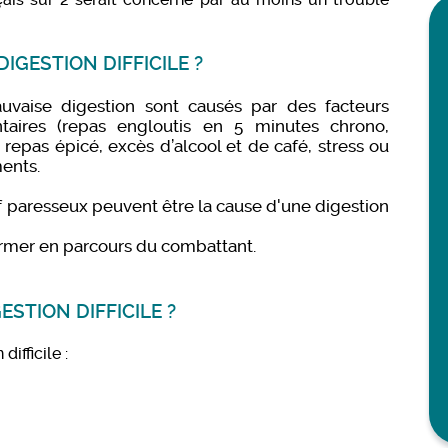
IGESTION DIFFICILE ?
vaise digestion sont causés par des facteurs
taires (repas engloutis en 5 minutes chrono,
repas épicé, excès d’alcool et de café, stress ou
ents.
f paresseux peuvent être la cause d'une digestion
former en parcours du combattant.
ESTION DIFFICILE ?
ifficile :