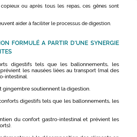
p copieux ou après tous les repas, ces gênes sont
uvent aider à faciliter le processus de digestion.
STION FORMULÉ A PARTIR D'UNE SYNERGIE
NTES
rts digestifs tels que les ballonnements, les
l prévient les nausées liées au transport (mal des
o-intestinal.
t gingembre soutiennent la digestion.
conforts digestifs tels que les ballonnements, les
tien du confort gastro-intestinal et prévient les
rts).