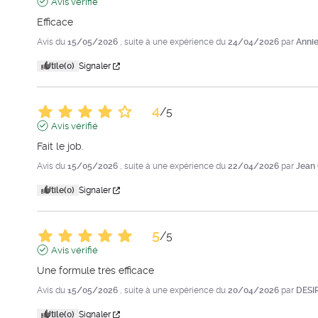
Avis vérifié
Efficace
Avis du
15/05/2026
, suite à une expérience du
24/04/2026
par
Annie
Utile
(0)
Signaler
4
/
5
Avis vérifié
Fait le job.
Avis du
15/05/2026
, suite à une expérience du
22/04/2026
par
Jean 
Utile
(0)
Signaler
5
/
5
Avis vérifié
Une formule très efficace     
Avis du
15/05/2026
, suite à une expérience du
20/04/2026
par
DESI
Utile
(0)
Signaler