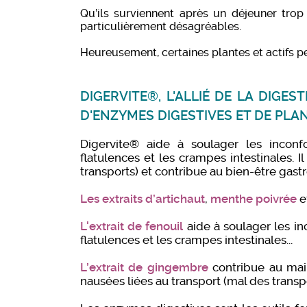
Qu’ils surviennent après un déjeuner tro
particulièrement désagréables.
Heureusement, certaines plantes et actifs pe
DIGERVITE®, L'ALLIÉ DE LA DIGE
D'ENZYMES DIGESTIVES ET DE PLA
Digervite® aide à soulager les inconfo
flatulences et les crampes intestinales. I
transports) et contribue au bien-être gastr
Les extraits d’artichaut
,
menthe poivrée
e
L'extrait de fenouil
aide à soulager les in
flatulences et les crampes intestinales...
L’extrait de gingembre
contribue au main
nausées liées au transport (mal des transpo