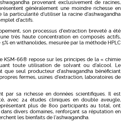
 d’ashwagandha provenant exclusivement de racines,
i présentent généralement une moindre richesse en
la particularité d’utiliser la racine d’ashwagandha
omplet d’actifs.
ppement, son processus d’extraction breveté a été
une très haute concentration en composés actifs,
e 5% en withanolides, mesurée par la méthode HPLC
de KSM-66® repose sur les principes de la « chimie
uant toute utilisation de solvant ou d’alcool. Le
nt que seul producteur d’ashwagandha bénéficiant
 propres fermes, usines d’extraction, laboratoires de
par sa richesse en données scientifiques. Il est
té, avec 24 études cliniques en double aveugle,
présentant plus de 800 participants au total, ont
dans divers domaines, renforçant sa réputation en
erchent les bienfaits de l’ashwagandha.