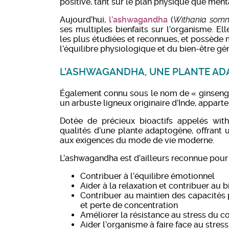
positive, tant sur le plan physique que ment
Aujourd’hui,
l’ashwagandha
(
Withania somn
ses multiples bienfaits sur l’organisme. El
les plus étudiées et reconnues, et possède 
l’équilibre physiologique et du bien-être gén
L’ASHWAGANDHA, UNE PLANTE ADA
Également connu sous le nom de « ginseng i
un arbuste ligneux originaire d’Inde, appart
Dotée de précieux bioactifs appelés with
qualités d’une plante adaptogène, offrant 
aux exigences du mode de vie moderne.
L’ashwagandha est d’ailleurs reconnue pour 
Contribuer à l’équilibre émotionnel
Aider à la relaxation et contribuer au 
Contribuer au maintien des capacités 
et perte de concentration
Améliorer la résistance au stress du c
Aider l’organisme à faire face au stress