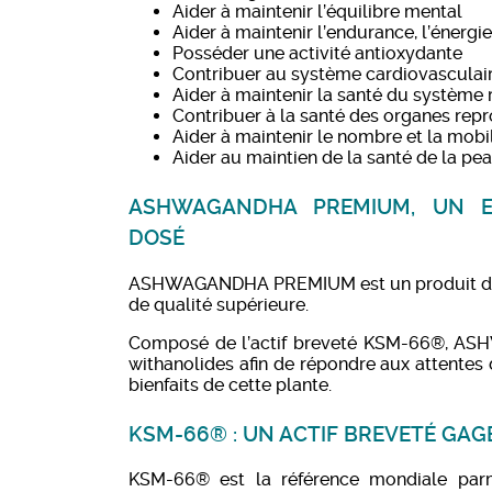
Aider à maintenir l’équilibre mental
Aider à maintenir l’endurance, l’énergie 
Posséder une activité antioxydante
Contribuer au système cardiovasculai
Aider à maintenir la santé du système 
Contribuer à la santé des organes rep
Aider à maintenir le nombre et la mob
Aider au maintien de la santé de la pe
ASHWAGANDHA PREMIUM, UN E
DOSÉ
ASHWAGANDHA PREMIUM est un produit de s
de qualité supérieure.
Composé de l’actif breveté KSM-66®, A
withanolides afin de répondre aux attentes 
bienfaits de cette plante.
KSM-66® : UN ACTIF BREVETÉ GAG
KSM-66® est la référence mondiale parmi