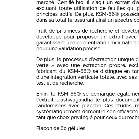
marché. Certifié bio, il s’agit un extrait
excluant toute utilisation de feuilles qu
principes actifs. De plus, KSM-66® possède 
dans sa totalité, assurant ainsi un spectre c
Fruit de 14 années de recherche et dévelo
développé pour proposer un extrait avec 
garantissant une concentration minimale d
pour une validation précise.
De plus, le processus d’extraction unique 
verte » avec une extraction propre, excl
fabricant du KSM-66® se distingue en ta
d’une intégration verticale totale, avec ses
test et de recherche.
Enfin, le KSM-66® se démarque également 
l’extrait d’ashwagandha le plus documen
randomisées avec placebo. Ces études, re
systématiquement démontré son efficacité 
tant que choix privilégié pour ceux qui rech
Flacon de 60 gélules