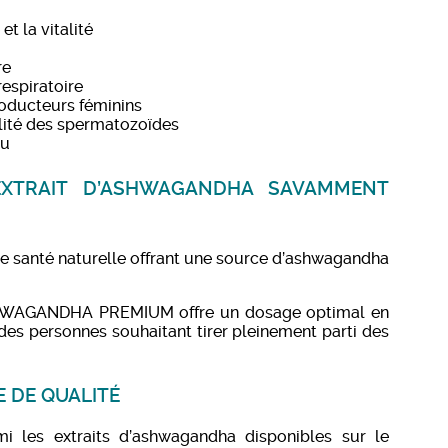
et la vitalité
re
respiratoire
roducteurs féminins
ilité des spermatozoïdes
au
XTRAIT D’ASHWAGANDHA SAVAMMENT
anté naturelle offrant une source d’ashwagandha
SHWAGANDHA PREMIUM offre un dosage optimal en
des personnes souhaitant tirer pleinement parti des
E DE QUALITÉ
 les extraits d’ashwagandha disponibles sur le