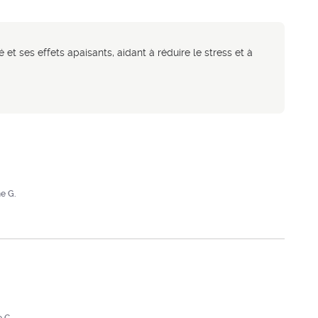
et ses effets apaisants, aidant à réduire le stress et à
e G.