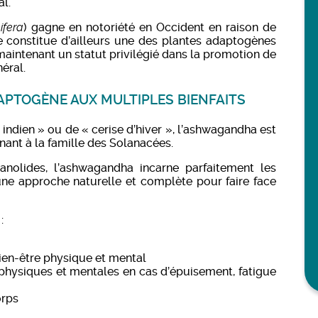
al.
ifera
) gagne en notoriété en Occident en raison de
le constitue d’ailleurs une des plantes adaptogènes
maintenant un statut privilégié dans la promotion de
éral.
PTOGÈNE AUX MULTIPLES BIENFAITS
ndien » ou de « cerise d’hiver », l’ashwagandha est
enant à la famille des Solanacées.
anolides, l’ashwagandha incarne parfaitement les
une approche naturelle et complète pour faire face
:
bien-être physique et mental
physiques et mentales en cas d’épuisement, fatigue
orps