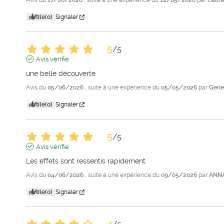
Avis du
17/06/2026
, suite à une expérience du
12/05/2026
par
Celin
Utile
(0)
Signaler
5
/
5
Avis vérifié
une belle découverte
Avis du
05/06/2026
, suite à une expérience du
05/05/2026
par
Gene
Utile
(0)
Signaler
5
/
5
Avis vérifié
Les effets sont ressentis rapidement
Avis du
04/06/2026
, suite à une expérience du
09/05/2026
par
ANNA
Utile
(0)
Signaler
4