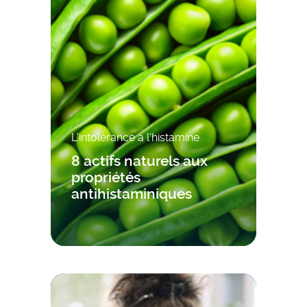
L'intolérance à l'histamine
8 actifs naturels aux
propriétés
antihistaminiques