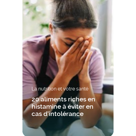
La nutrition et votre santé
20 aliments riches en
histamine à éviter en
cas d’intolérance