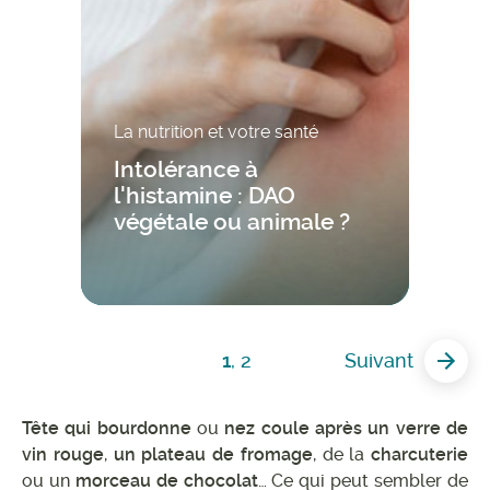
La nutrition et votre santé
Intolérance à
l'histamine : DAO
végétale ou animale ?
1
,
2
Suivant
Tête qui bourdonne
ou
nez coule après un verre de
vin rouge
,
un plateau de fromage
, de la
charcuterie
ou un
morceau de chocolat
… Ce qui peut sembler de