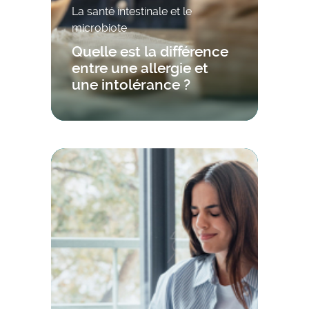
La santé intestinale et le
microbiote
Quelle est la différence
entre une allergie et
une intolérance ?