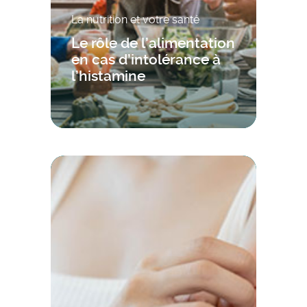
La nutrition et votre santé
Le rôle de l’alimentation
en cas d’intolérance à
l’histamine