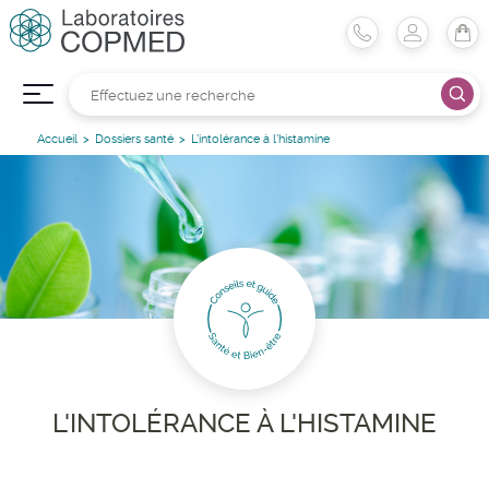
Accueil
Dossiers santé
L'intolérance à l'histamine
L'INTOLÉRANCE À L'HISTAMINE