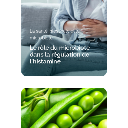
La santé intestinale et le
microbiote
Le rôle du microbiote
dans la régulation de
l'histamine