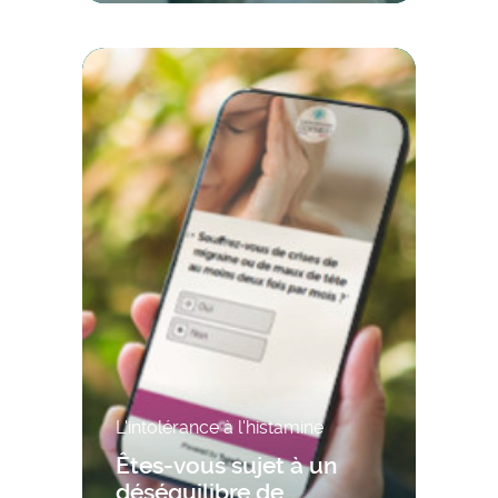
L'intolérance à l'histamine
Êtes-vous sujet à un
déséquilibre de