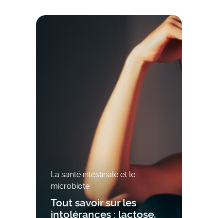
La santé intestinale et le
microbiote
Tout savoir sur les
intolérances : lactose,