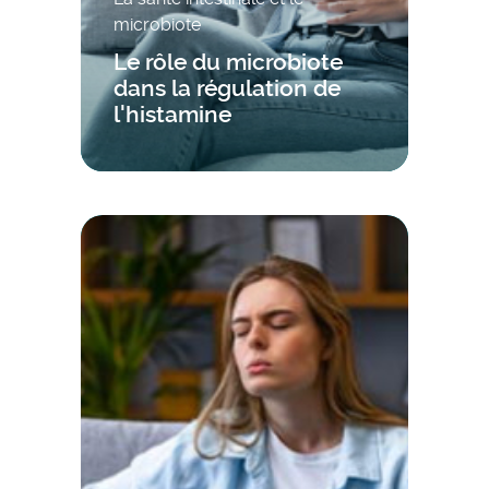
microbiote
Le rôle du microbiote
dans la régulation de
l'histamine