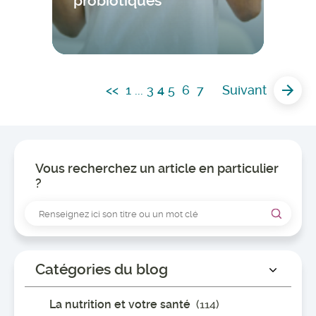
probiotiques
<<
1
...
3
4
5
6
7
Suivant
Vous recherchez un article en particulier
?
Catégories du blog
La nutrition et votre santé
(114)