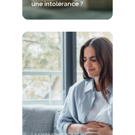
une intolérance ?
La santé intestinale et le