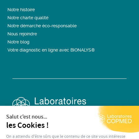
Notre histoire
Notre charte qualité
Notre démarche éco-responsable
Nous rejoindre
Notre blog
Votre diagnostic en ligne avec BIONALYS®
Salut c'est nous...
les Cookies !
On a attendu d'être sûrs que le contenu de ce site vous intéresse