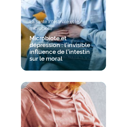
La santé intestinale et le
microbiote
Microbiote et
dépression : l'invisible
influence de l'intestin
sur le moral