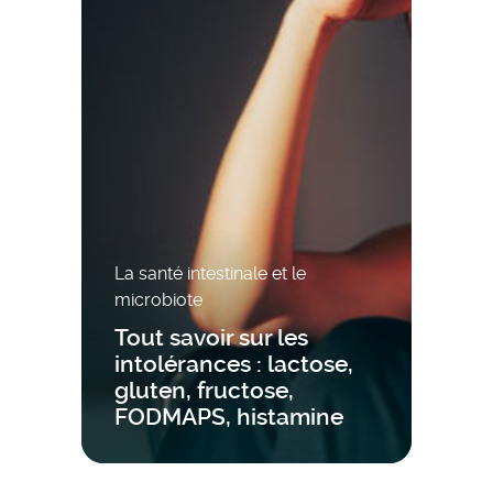
La santé intestinale et le
microbiote
Tout savoir sur les
intolérances : lactose,
gluten, fructose,
FODMAPS, histamine