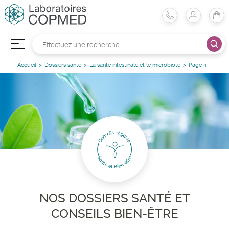
Accueil
Dossiers santé
La santé intestinale et le microbiote
Page 4
NOS DOSSIERS SANTÉ ET
CONSEILS BIEN-ÊTRE