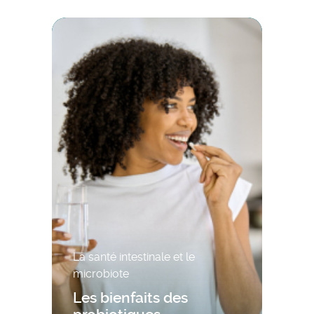
La santé intestinale et le
microbiote
Les bienfaits des