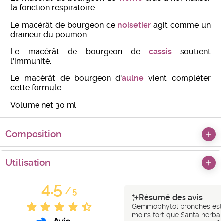
la fonction respiratoire.
Le macérât de bourgeon de
noisetier
agit comme un
draineur du poumon.
Le macérât de bourgeon de
cassis
soutient
l'immunité.
Le macérât de bourgeon d'
aulne
vient compléter
cette formule.
Volume net 30 ml
Composition
Utilisation
4.5
/
5
Résumé des avis
Gemmophytol bronches es
moins fort que Santa herba, 