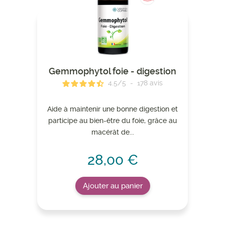
Gemmophytol foie - digestion
4.5
/
5
-
178
avis
Aide à maintenir une bonne digestion et
participe au bien-être du foie, grâce au
macérât de...
28,00 €
Ajouter au panier