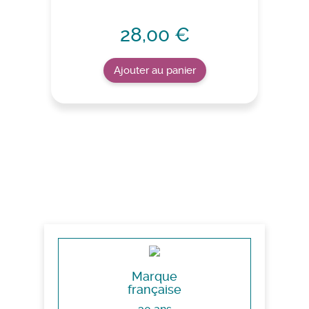
28,00 €
Ajouter au panier
Marque
française