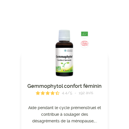
Gemmophytol confort féminin
4.4
/
5
-
192
avis
Aide pendant le cycle prémenstruel et
contribue à soulager des
désagréments de la ménopause,...