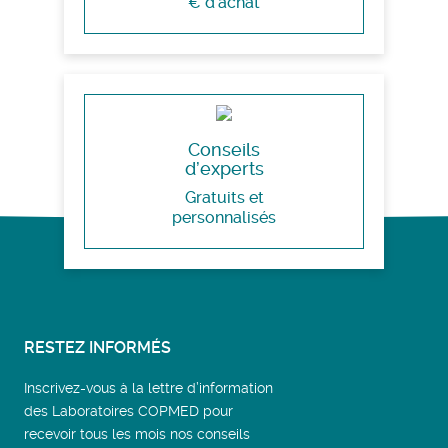
€ d’achat
Conseils
d’experts
Gratuits et
personnalisés
RESTEZ INFORMÉS
Inscrivez-vous à la lettre d’information
des Laboratoires COPMED pour
recevoir tous les mois nos conseils