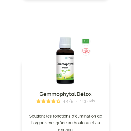
Gemmophytol Détox
4.4
/
5
-
143
avis
Soutient les fonctions d’élimination de
l’organisme, grâce au bouleau et au
romarin.