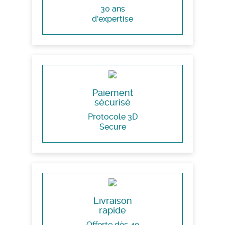
30 ans
d'expertise
Paiement
sécurisé
Protocole 3D
Secure
Livraison
rapide
Offerte dès 49