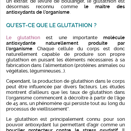
un extrait de levure de boulanger, le glutathion est
désormais reconnu comme
le maître des
antioxydants de l’organisme
.
QU'EST-CE QUE LE GLUTATHION ?
Le glutathion
est une importante
molécule
antioxydante naturellement produite par
l’organisme
. Chaque cellule du corps est donc
naturellement capable de produire son propre
glutathion en puisant les éléments nécessaires à sa
fabrication dans l’alimentation (protéines animales ou
végétales, légumineuses...).
Cependant, la production de glutathion dans le corps
peut être influencée par divers facteurs. Les études
montrent d’ailleurs que les taux de glutathion dans
l’organisme commencent à décroître à partir de l'âge
de 45 ans, un phénomène qui persiste tout au long du
processus de vieillissement*.
Le glutathion est principalement connu pour son
pouvoir antioxydant lui permettant d’agir comme un
bouclier protecteur contre le stress oxydatif
. Il