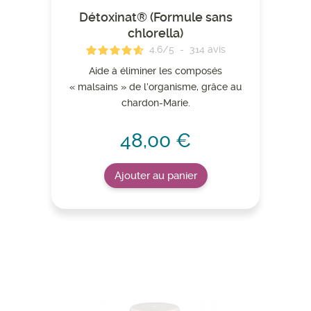
Détoxinat® (Formule sans
chlorella)
4.6
/
5
-
314
avis
Aide à éliminer les composés
« malsains » de l’organisme, grâce au
chardon-Marie.
48,00 €
Ajouter au panier