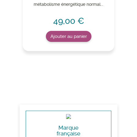
métabolisme énergétique normal...
49,00 €
Ajouter au panier
Marque
française