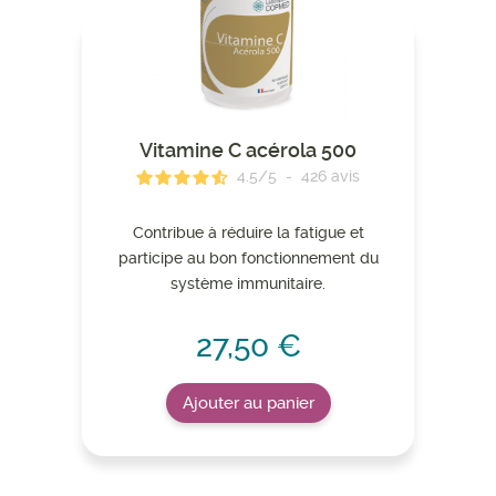
Vitamine C acérola 500
4.5
/
5
-
426
avis
Contribue à réduire la fatigue et
participe au bon fonctionnement du
système immunitaire.
27,50 €
Ajouter au panier