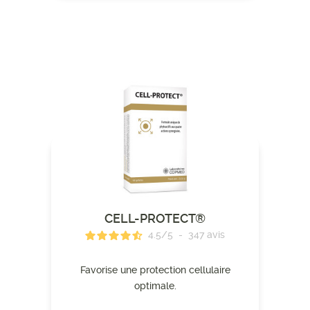
CELL-PROTECT®
4.5
/
5
-
347
avis
Favorise une protection cellulaire
optimale.