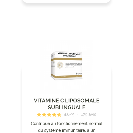
VITAMINE C LIPOSOMALE
SUBLINGUALE
4.6
/
5
-
179
avis
Contribue au fonctionnement normal
du système immunitaire, à un