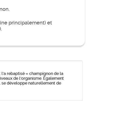
non.
hine principalement) et
.
 l'a rebaptisé « champignon de la
s niveaux de l'organisme. Également
il se développe naturellement de