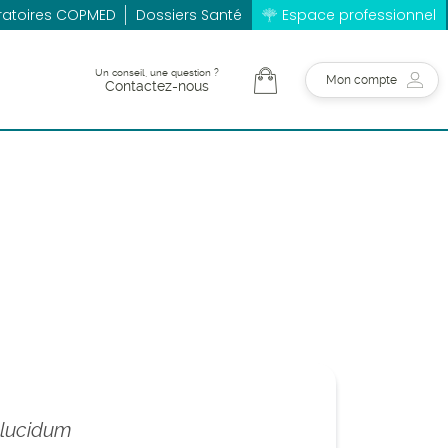
ratoires COPMED
Dossiers Santé
Espace professionnel
Un conseil, une question ?
Mon compte
Contactez-nous
lucidum