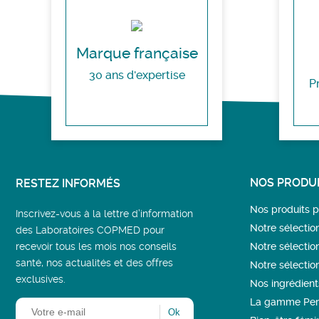
Marque française
30 ans d'expertise
P
NOS PRODUI
RESTEZ INFORMÉS
Nos produits
Inscrivez-vous à la lettre d’information
Notre sélectio
des Laboratoires COPMED pour
recevoir tous les mois nos conseils
Notre sélectio
santé, nos actualités et des offres
Notre sélectio
exclusives.
Nos ingrédient
La gamme Per