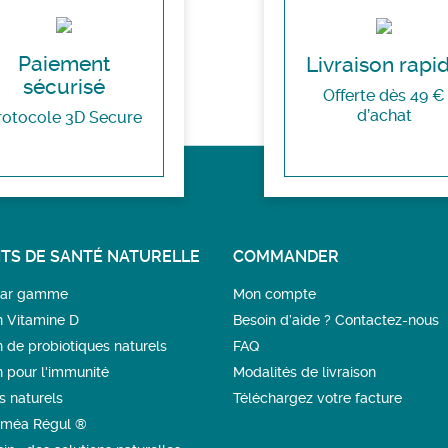
Paiement
Livraison rapi
sécurisé
Offerte dès 49 €
d’achat
rotocole 3D Secure
TS DE SANTÉ NATURELLE
COMMANDER
 par gamme
Mon compte
n Vitamine D
Besoin d’aide ? Contactez-nous
n de probiotiques naturels
FAQ
n pour l'immunité
Modalités de livraison
s naturels
Téléchargez votre facture
méa Régul ®