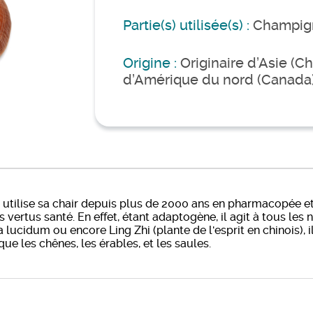
Partie(s) utilisée(s) :
Champig
Origine :
Originaire d’Asie (C
d’Amérique du nord (Canada)
 utilise sa chair depuis plus de 2000 ans en pharmacopée et
s vertus santé. En effet, étant adaptogène, il agit à tous le
ucidum ou encore Ling Zhi (plante de l'esprit en chinois), 
ue les chênes, les érables, et les saules.