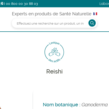
Labo
(
)
00 800 00 30 88 03
Experts en produits de Santé Naturelle
Reishi
Nom botanique :
Ganoderma 