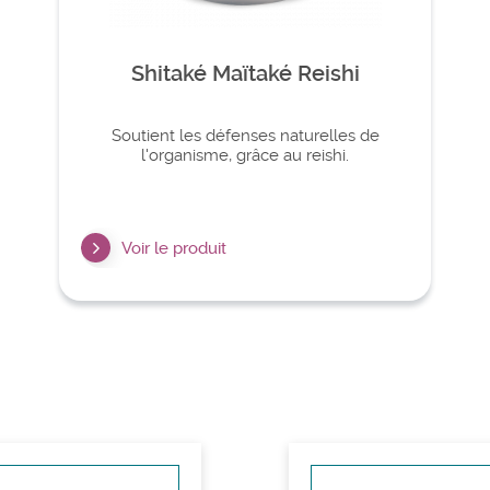
Shitaké Maïtaké Reishi
Soutient les défenses naturelles de
l'organisme, grâce au reishi.
Voir le produit