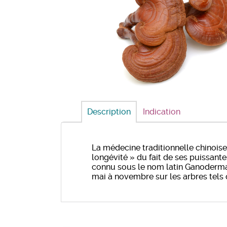
Description
Indication
La médecine traditionnelle chinoise
longévité » du fait de ses puissante
connu sous le nom latin Ganoderma l
mai à novembre sur les arbres tels q