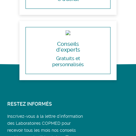
Conseils
d’experts
Gratuits et
personnalisés
RESTEZ INFORMÉS
Inscrivez-vous à la lettre d’information
des Laboratoires COPMED pour
recevoir tous les mois nos conseils