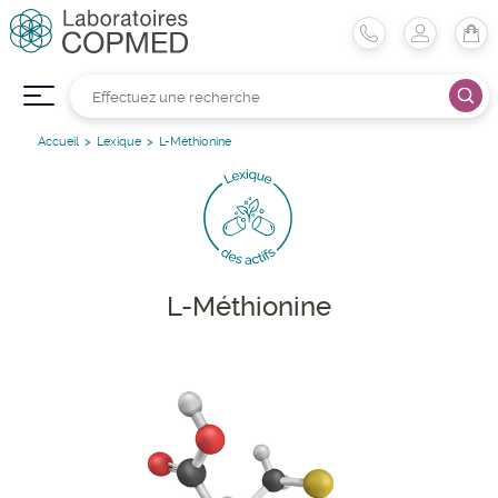
Accueil
Lexique
L-Méthionine
L-Méthionine