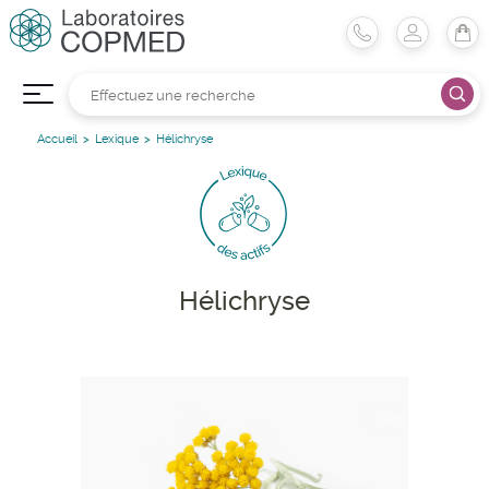
Accueil
Lexique
Hélichryse
Hélichryse