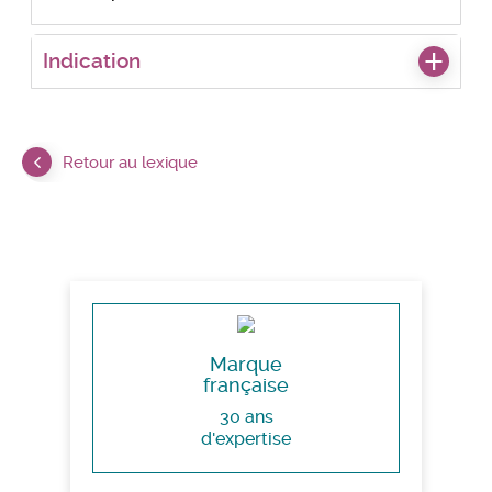
Indication
Retour au lexique
Marque
française
30 ans
d'expertise