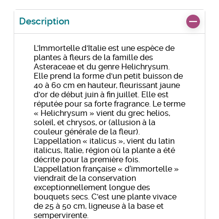
Description
L'Immortelle d'Italie est une espèce de
plantes à fleurs de la famille des
Asteraceae et du genre Helichrysum.
Elle prend la forme d'un petit buisson de
40 à 60 cm en hauteur, fleurissant jaune
d'or de début juin à fin juillet. Elle est
réputée pour sa forte fragrance. Le terme
« Helichrysum » vient du grec helios,
soleil, et chrysos, or (allusion à la
couleur générale de la fleur).
L'appellation « italicus », vient du latin
italicus, Italie, région où la plante a été
décrite pour la première fois.
L'appellation française « d’immortelle »
viendrait de la conservation
exceptionnellement longue des
bouquets secs. C'est une plante vivace
de 25 à 50 cm, ligneuse à la base et
sempervirente.