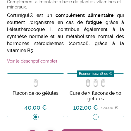
Complément alimentaire à base de plantes, vitamines et
minéraux.
Cortirégul® est un
complément alimentaire
qui
soutient l'organisme en cas de
fatigue
grâce à
l'éleuthérocoque. Il contribue également
à la
synthèse normale et au métabolisme normal des
hormones stéroïdiennes (cortisol), grâce à la
vitamine B5.
Voir le descriptif complet
Économisez 18,00 €
Flacon de 90 gélules
Cure de 3 flacons de 90
gélules
40,00 €
102,00 €
120,00 €