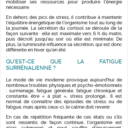
mobiliser ses ressources pour produire l’énergie
nécessaire.
En dehors des pics de stress, il contribue à maintenir
l'équilibre énergétique de l’organisme tout au long de
la journée. La sécrétion du cortisol se déroule de la
façon suivante : elle est maximale vers 6 h du matin,
puis décroît jusqu’au soir où elle est minimale. De
plus, la luminosité influence sa sécrétion, qui est donc
différente en hiver qu’en été.
QU'EST-CE QUE LA FATIGUE
SURRÉNALIENNE ?
Le mode de vie moderne provoque aujourd’hui de
nombreux troubles physiques et psycho-émotionnels
: surmenage, fatigue générale, fatigue chronique et
constante, être « à plat », stress prolongé... Il est
normal de connaître des épisodes de stress ou de
fatigue, mais après ceux-ci, le calme doit revenir.
En cas de répétition fréquente de ces états ou s’ils
sont ressentis de façon continue, l’organisme est
alors submergé et peut souffrir d'épuisement.