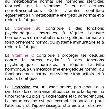
au métabolisme normal des hormones stéroïdes
(cortisol), de la vitamine D et de certains
neurotransmetteurs. Cette vitamine contribue
également à un métabolisme énergétique normal et à
réduire la fatigue.
La
vitamine B6
contribue à des fonctions
psychologiques normales, à réguler l’activité
hormonale, à un métabolisme énergétique normal, au
fonctionnement normal du système immunitaire et à
réduire la fatigue.
La
vitamine C
contribue à protéger les cellules
contre le stress oxydatif, à des fonctions
psychologiques normales, à réguler l’activité
hormonale, à un métabolisme énergétique normal, au
fonctionnement normal du système immunitaire et à
réduire la fatigue.
La
L-tyrosine
est un acide aminé, participant à la
synthèse de neurotransmetteurs comme la dopamine
(l’hormone du plaisir), l'adrénaline et la noradrénaline.
La noradrénaline est par exemple importante pour
l'attention et l'apprentissage, elle aide à retrouver