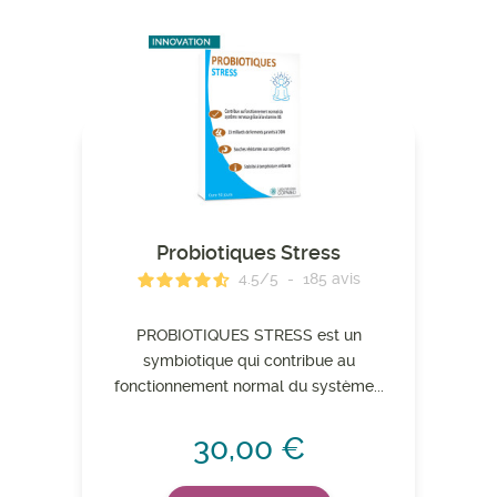
Probiotiques Stress
4.5
/
5
-
185
avis
PROBIOTIQUES STRESS est un
symbiotique qui contribue au
fonctionnement normal du système...
30,00 €