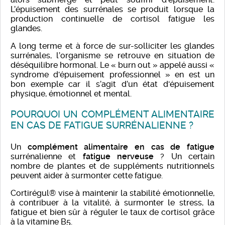
L’épuisement des surrénales se produit lorsque la
production continuelle de cortisol fatigue les
glandes.
A long terme et à force de sur-solliciter les glandes
surrénales, l’organisme se retrouve en situation de
déséquilibre hormonal. Le « burn out » appelé aussi «
syndrome d'épuisement professionnel » en est un
bon exemple car il s’agit d’un état d'épuisement
physique, émotionnel et mental.
POURQUOI UN COMPLÉMENT ALIMENTAIRE
EN CAS DE FATIGUE SURRÉNALIENNE ?
Un
complément alimentaire en cas de fatigue
surrénalienne et
fatigue nerveuse
? Un certain
nombre de plantes et de suppléments nutritionnels
peuvent aider à surmonter cette fatigue.
Cortirégul® vise à maintenir la stabilité émotionnelle,
à contribuer à la vitalité, à surmonter le stress, la
fatigue et bien sûr à réguler le taux de cortisol grâce
à la vitamine B5.