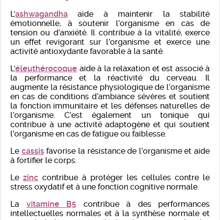
L'
ashwagandha
aide à maintenir la stabilité
émotionnelle, à soutenir l’organisme en cas de
tension ou d’anxiété. Il contribue à la vitalité, exerce
un effet revigorant sur l’organisme et exerce une
activité antioxydante favorable à la santé.
L'
éleuthérocoque
aide à la relaxation et est associé à
la performance et la réactivité du cerveau. Il
augmente la résistance physiologique de l’organisme
en cas de conditions d’ambiance sévères et soutient
la fonction immunitaire et les défenses naturelles de
l’organisme. C’est également un tonique qui
contribue à une activité adaptogène et qui soutient
l’organisme en cas de fatigue ou faiblesse.
Le
cassis
favorise la résistance de l’organisme et aide
à fortifier le corps.
Le
zinc
contribue à protéger les cellules contre le
stress oxydatif et à une fonction cognitive normale.
La
vitamine B5
contribue à des performances
intellectuelles normales et à la synthèse normale et