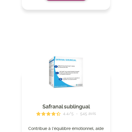
Safranal sublingual
4.4
/
5
-
545
avis
Contribue à l’équilibre émotionnel, aide