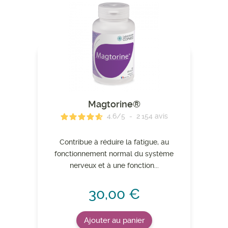
Magtorine®
4.6
/
5
-
2 154
avis
Contribue à réduire la fatigue, au
fonctionnement normal du système
nerveux et à une fonction...
30,00 €
Ajouter au panier