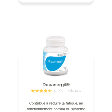
Dopanergil®
4.5
/
5
-
981
avis
Contribue à réduire la fatigue, au
fonctionnement normal du système