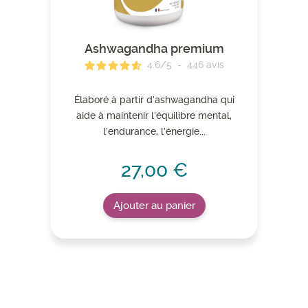
Ashwagandha premium
4.6
/
5
-
446
avis
Élaboré à partir d’ashwagandha qui
aide à maintenir l’équilibre mental,
l’endurance, l’énergie...
27,00 €
Ajouter au panier