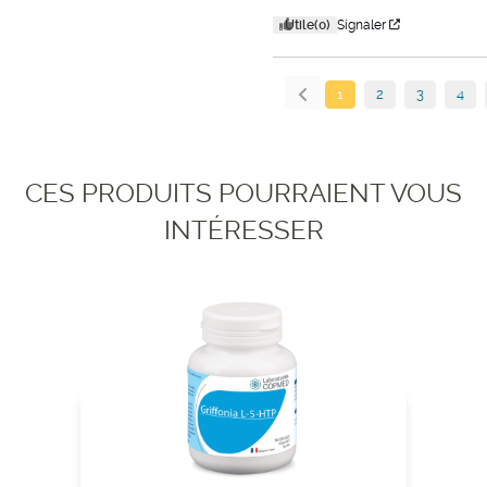
Utile
(0)
Signaler
1
2
3
4
CES PRODUITS POURRAIENT VOUS
INTÉRESSER