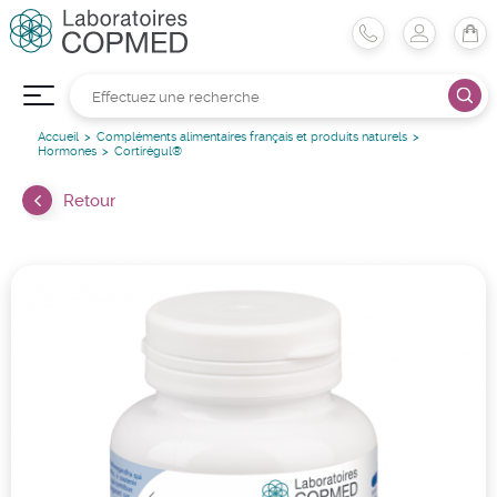
Accueil
Compléments alimentaires français et produits naturels
Hormones
Cortirégul®
Retour