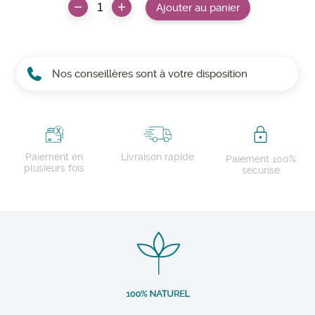
Ajouter au panier
Nos conseillères sont à votre disposition
Paiement en
Livraison rapide
Paiement 100%
plusieurs fois
sécurisé