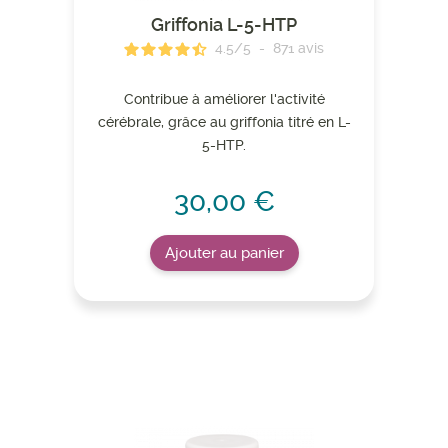
Griffonia L-5-HTP
4.5
/
5
-
871
avis
Contribue à améliorer l'activité
cérébrale, grâce au griffonia titré en L-
5-HTP.
30,00 €
Ajouter au panier