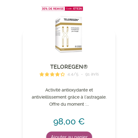
TELOREGEN®
4.4
/
5
-
91
avis
Activité antioxydante et
antivieillissement grâce à l’astragale.
Offre du moment :...
98,00 €
Ajouter au panier