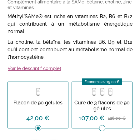
Complément alimentaire à la SAMe, bétaïne, choline, zinc
et vitamines
Méthyl’SAMe® est riche en vitamines B2, B6 et B12
qui contribuent à un métabolisme énergétique
normal.
La choline, la bétaïne, les vitamines B6, B9 et B12
qu’il contient contribuent au métabolisme normal de
l’homocystéine.
Voir le descriptif complet
Économisez 19,00 €
Flacon de 90 gélules
Cure de 3 flacons de 90
gélules
42,00 €
107,00 €
126,00 €