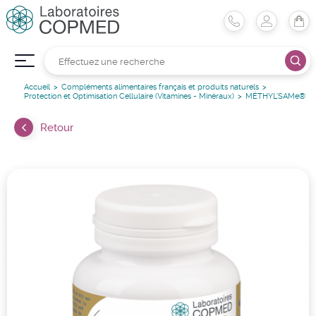
Accueil
Compléments alimentaires français et produits naturels
Protection et Optimisation Cellulaire (Vitamines - Minéraux)
MÉTHYL’SAMe®
Retour