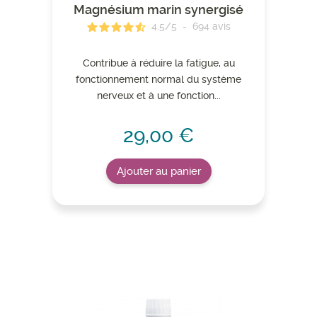
Magnésium marin synergisé
4.5
/
5
-
694
avis
Contribue à réduire la fatigue, au
fonctionnement normal du système
nerveux et à une fonction...
29,00 €
Ajouter au panier