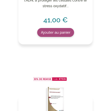
l’ADN, à protéger les cellules contre le
stress oxydatif...
41,00 €
Ajouter au panier