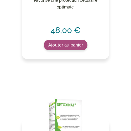
Favorise une protection cellulaire
optimale.
48,00 €
Ajouter au panier