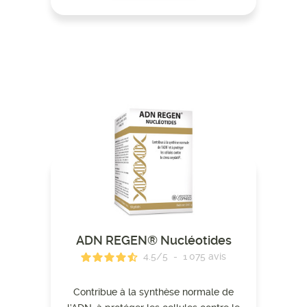
ADN REGEN® Nucléotides
4.5
/
5
-
1 075
avis
Contribue à la synthèse normale de