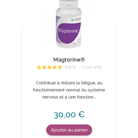
Magtorine®
4.6
/
5
-
2 154
avis
Contribue à réduire la fatigue, au
fonctionnement normal du système
nerveux et à une fonction...
30,00 €
Ajouter au panier