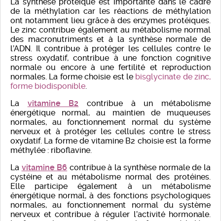
La synthèse protéique est importante dans le cadre
de la méthylation car les réactions de méthylation
ont notamment lieu grâce à des enzymes protéiques.
Le zinc contribue également au métabolisme normal
des macronutriments et à la synthèse normale de
l’ADN. Il contribue à protéger les cellules contre le
stress oxydatif, contribue à une fonction cognitive
normale ou encore à une fertilité et reproduction
normales. La forme choisie est le
bisglycinate de zinc,
forme biodisponible
.
La
vitamine B2
contribue à un métabolisme
énergétique normal, au maintien de muqueuses
normales, au fonctionnement normal du système
nerveux et à protéger les cellules contre le stress
oxydatif. La forme de vitamine B2 choisie est la forme
méthylée : riboflavine.
La
vitamine B6
contribue à la synthèse normale de la
cystéine et au métabolisme normal des protéines.
Elle participe également à un métabolisme
énergétique normal, à des fonctions psychologiques
normales, au fonctionnement normal du système
nerveux et contribue à réguler l’activité hormonale.