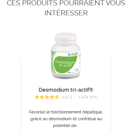
CES PRODUITS POURRAIENT VOUS
INTÉRESSER
Desmodium tri-actif®
4.5
/
5
-
1 564
avis
Favorise le fonctionnement hépatique,
grâce au desmodium et contribue au
potentiel de...