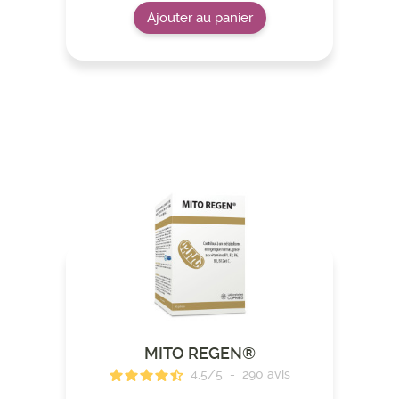
Ajouter au panier
MITO REGEN®
4.5
/
5
-
290
avis