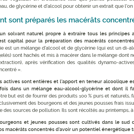
au, de glycérine et d’alcool pour obtenir un extrait que l’
 sont préparés les macérâts concentr
’un solvant naturel propre à extraire tous les principes
est capital pour la préparation des macérâts concentrés
 est un mélange d’alcool et de glycérine (qui est un di-al
elés) sont hachés et mis à macérer dans le mélange dont n
xtraction), après vérification des qualités dynamo-actives
centré ».
s actives sont entières et l’apport en teneur alcoolique e
 fois dans un mélange eau-alcool-glycérine et dont il
re but est de fournir des produits 100 % purs et naturels, 
xclusivement des bourgeons et des jeunes pousses frais issus
le des sources de pollution. Ils sont récoltés au printemps
ourgeons et jeunes pousses sont cultivés dans le sud de
s macérâts concentrés d’avoir un potentiel énergétique t