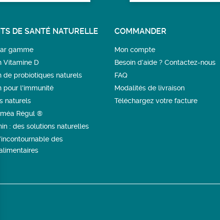
TS DE SANTÉ NATURELLE
COMMANDER
 par gamme
Mon compte
n Vitamine D
Besoin d’aide ? Contactez-nous
n de probiotiques naturels
FAQ
n pour l'immunité
Modalités de livraison
s naturels
Téléchargez votre facture
méa Régul ®
in : des solutions naturelles
l’incontournable des
limentaires