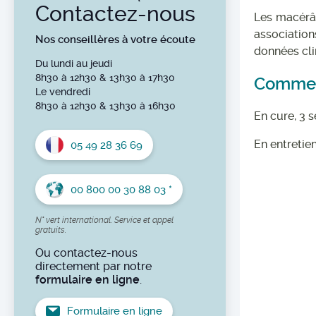
Contactez-nous
Les macérât
association
Nos conseillères à votre écoute
données cli
Du lundi au jeudi
8h30 à 12h30 & 13h30 à 17h30
Comment
Le vendredi
8h30 à 12h30 & 13h30 à 16h30
En cure, 3 
En entretie
05 49 28 36 69
00 800 00 30 88 03 *
N° vert international. Service et appel
gratuits.
Ou contactez-nous
directement par notre
formulaire en ligne
.
Formulaire en ligne