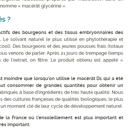
on nomme « macérât glycériné ».
és ?
 actifs des bourgeons et des tissus embryonnaires des
.
Le solvant naturel le plus utilisé en phytothérapie et
cool). Des bourgeons et des jeunes pousses frais (totaux
ous venons de parler. Après 21 jours de trempage (temps
 de l’extrait, on filtre. Le produit obtenu est appelé «
st moindre que lorsqu’on utilise le macérât D1 qui a été
 faut consommer de grandes quantités pour obtenir un
fabriqués à base d’ingrédients de très haute qualité. Nous
 des cultures françaises de qualités biologiques, le plus
, à un moment clé de leur cycle de développement naturel.
 la France où l’ensoleillement est plus important et
rès important.