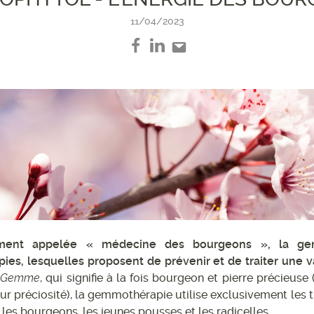
11/04/2023
nt appelée « médecine des bourgeons », la gemmo
ies, lesquelles proposent de prévenir et de traiter une 
n
Gemme
, qui signifie à la fois bourgeon et pierre précieus
leur préciosité), la gemmothérapie utilise exclusivement les 
 les bourgeons, les jeunes pousses et les radicelles.