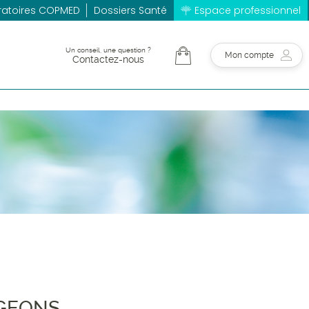
ratoires COPMED
Dossiers Santé
Espace professionnel
Un conseil, une question ?
Mon compte
Contactez-nous
RGEONS