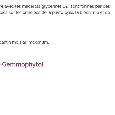
 avec les macérâts glycérinés D1), sont formés par des
s sur les principes de la phytologie, la biochimie et de
endant 3 mois au maximum.
e Gemmophytol