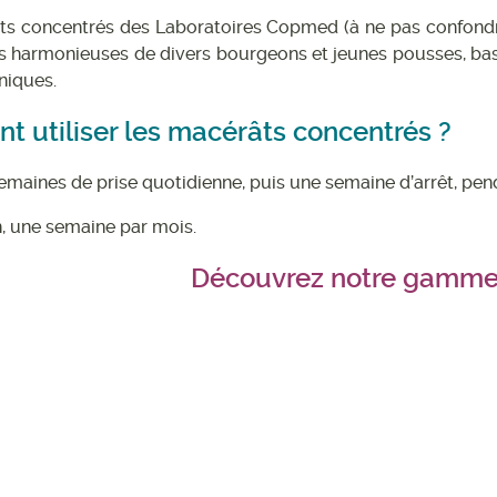
s concentrés des Laboratoires Copmed (à ne pas confondre
s harmonieuses de divers bourgeons et jeunes pousses, basée
niques.
 utiliser les macérâts concentrés ?
semaines de prise quotidienne, puis une semaine d’arrêt, p
n, une semaine par mois.
Découvrez notre gamm