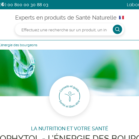
Labo
(
)
00 800 00 30 88 03
Experts en produits de Santé Naturelle
’énergie des bourgeons
LA NUTRITION ET VOTRE SANTÉ
PHYTOL - L’ÉNERGIE DES BOU