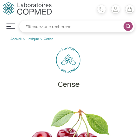
Accueil
Lexique
Cerise
Cerise