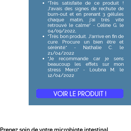
"Très satisfaite de ce produit !
J'avais des signes de rechute de
burn-out et en prenant 3 gélules
chaque matin, j'ai très vite
retrouvé le calme" - Céline G. le
04/09/2022,
"Très bon produit. J'arrive en fin de
cure. Procure un bien être et
sérénité." - Nathalie C. le
21/04/2022
"Je recommande car je sens
beaucoup les effets sur mon
stress Merci" - Loubna M. le
12/04/2022
Prenez soin de votre microbiote intestinal