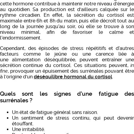
cette hormone contribue à maintenir notre niveau d'énergie
au quotidien. Sa production est d'ailleurs calquée sur le
rythme circadien. En effet, la sécrétion du cortisol est
maximale entre 6h et 8h du matin, puis elle décroît tout au
long de la journée jusqu’au soir, où elle se trouve à son
niveau minimal, afin de favoriser le calme et
l’endormissement.
Cependant, des épisodes de stress répétitifs et d’autres
facteurs comme le jeûne ou une carence liée à
une alimentation déséquilibrée, peuvent entraîner une
sécrétion continue du cortisol. Ces situations peuvent,
in
fine
,
provoquer un épuisement des surrénales pouvant êtr
à l'origine d'un
déséquilibre hormonal du cortisol
.
Quels sont les signes d’une fatigue des
surrénales ?
Un état de fatigue général sans raison.
Un sentiment de stress continu, qui peut devenir
étouffant.
Une irritabilité.