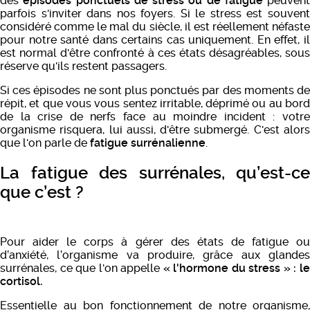
des
épisodes ponctuels de stress ou de fatigue
peuvent
parfois s'inviter dans nos foyers. Si le stress est souvent
considéré comme le mal du siècle, il est réellement néfaste
pour notre santé dans certains cas uniquement. En effet, il
est normal d'être confronté à ces états désagréables, sous
réserve qu'ils restent passagers.
Si ces épisodes ne sont plus ponctués par des moments de
répit, et que vous vous sentez irritable, déprimé ou au bord
de la crise de nerfs face au moindre incident : votre
organisme risquera, lui aussi, d'être submergé. C'est alors
que l'on parle de
fatigue surrénalienne
.
La fatigue des surrénales, qu’est-ce
que c’est ?
Pour aider le corps à gérer des états de fatigue ou
d’anxiété, l’organisme va produire, grâce aux glandes
surrénales, ce que l'on appelle
« l'hormone du stress » : l
cortisol.
Essentielle au bon fonctionnement de notre organisme,