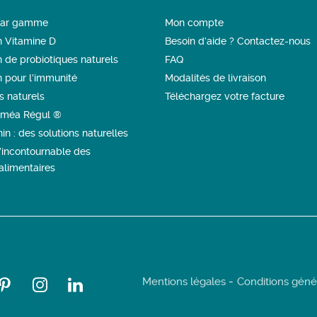
 par gamme
Mon compte
n Vitamine D
Besoin d’aide ? Contactez-nous
n de probiotiques naturels
FAQ
n pour l'immunité
Modalités de livraison
s naturels
Téléchargez votre facture
méa Régul ®
in : des solutions naturelles
l’incontournable des
limentaires
Mentions légales
Conditions géné