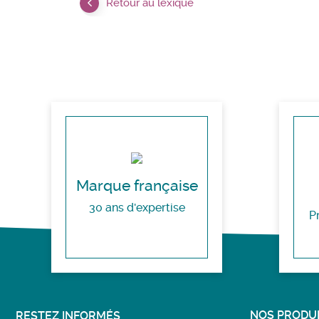
Retour au lexique
Marque française
30 ans d'expertise
P
NOS PRODUI
RESTEZ INFORMÉS