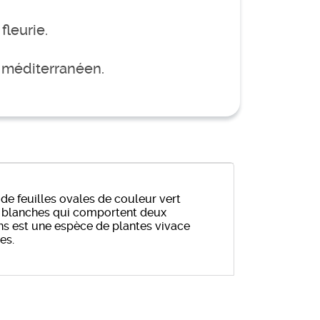
fleurie.
n méditerranéen.
de feuilles ovales de couleur vert
 ou blanches qui comportent deux
dins est une espèce de plantes vivace
es.