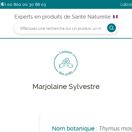
Labo
(
)
00 800 00 30 88 03
Experts en produits de Santé Naturelle
Marjolaine Sylvestre
Nom botanique :
Thymus mast