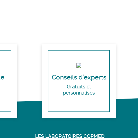
de
Conseils d’experts
Gratuits et
personnalisés
LES LABORATOIRES COPMED