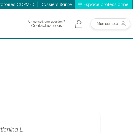
ratoires COPMED
Dossiers Santé
Espace professionnel
Un conseil, une question ?
Mon compte
Contactez-nous
ichina L.