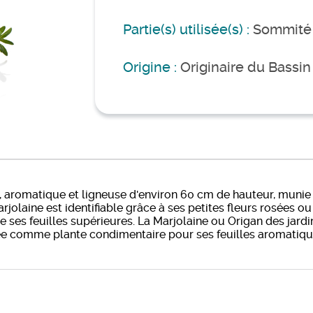
Partie(s) utilisée(s) :
Sommité 
Origine :
Originaire du Bassi
, aromatique et ligneuse d'environ 60 cm de hauteur, munie 
arjolaine est identifiable grâce à ses petites fleurs rosées
de ses feuilles supérieures. La Marjolaine ou Origan des jar
vée comme plante condimentaire pour ses feuilles aromatiqu