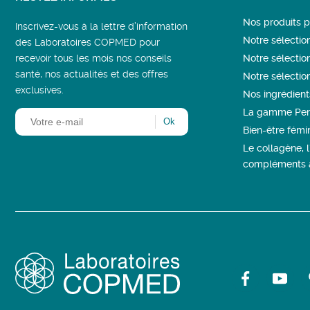
Nos produits
Inscrivez-vous à la lettre d’information
Notre sélectio
des Laboratoires COPMED pour
recevoir tous les mois nos conseils
Notre sélectio
santé, nos actualités et des offres
Notre sélectio
exclusives.
Nos ingrédient
La gamme Per
Bien-être fémin
Le collagène, 
compléments a