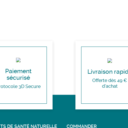
Paiement
Livraison rapi
sécurisé
Offerte dès 49 €
d’achat
rotocole 3D Secure
TS DE SANTÉ NATURELLE
COMMANDER