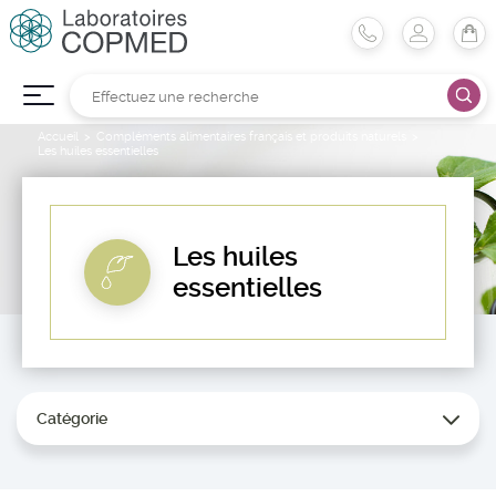
Accueil
Compléments alimentaires français et produits naturels
Les huiles essentielles
Les huiles
essentielles
Catégorie