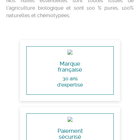
Nos huiles essentielles sont toutes issues de
l’agriculture biologique et sont 100 % pures, 100%
naturelles et chémotypées.
Marque
française
30 ans
d'expertise
Paiement
sécurisé