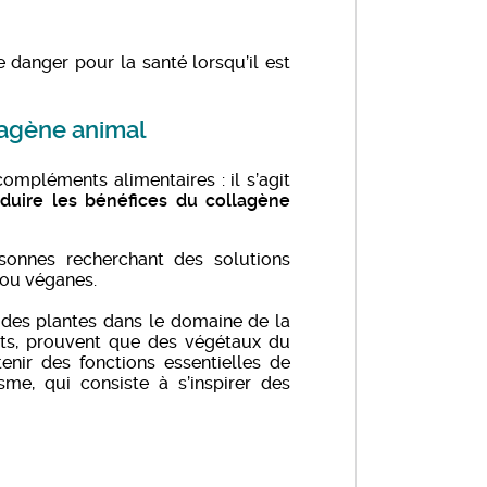
 danger pour la santé lorsqu’il est
llagène animal
mpléments alimentaires : il s’agit
duire les bénéfices du collagène
sonnes recherchant des solutions
 ou véganes.
 des plantes dans le domaine de la
ents, prouvent que des végétaux du
nir des fonctions essentielles de
sme, qui consiste à s’inspirer des