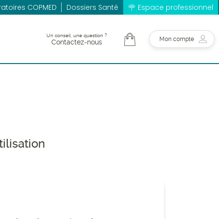
ratoires COPMED
Dossiers Santé
Espace professionnel
Un conseil, une question ?
Mon compte
Contactez-nous
ilisation