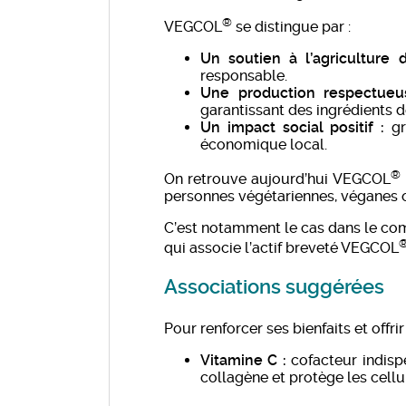
®
VEGCOL
se distingue par :
Un soutien à l’agriculture d
responsable.
Une production respectueu
garantissant des ingrédients d
Un impact social positif :
gr
économique local.
®
On retrouve aujourd’hui
VEGCOL
personnes végétariennes, véganes 
C’est notamment le cas dans
le co
qui associe l’actif breveté VEGCOL
Associations suggérées
Pour renforcer ses bienfaits et offr
Vitamine C :
cofacteur indispe
collagène et protège les cellul