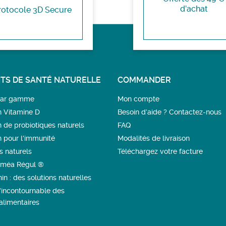
d’achat
rotocole 3D Secure
TS DE SANTÉ NATURELLE
COMMANDER
 par gamme
Mon compte
n Vitamine D
Besoin d’aide ? Contactez-nous
n de probiotiques naturels
FAQ
n pour l'immunité
Modalités de livraison
s naturels
Téléchargez votre facture
méa Régul ®
in : des solutions naturelles
l’incontournable des
limentaires