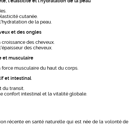
é, l’élasticité et l’hydratation de la peau
es.
élasticité cutanée.
’hydratation de la peau.
eveux et des ongles
a croissance des cheveux.
l’épaisseur des cheveux.
re et musculaire
a force musculaire du haut du corps.
f et intestinal
 du transit.
e confort intestinal et la vitalité globale.
tion récente en santé naturelle qui est née de la volonté de