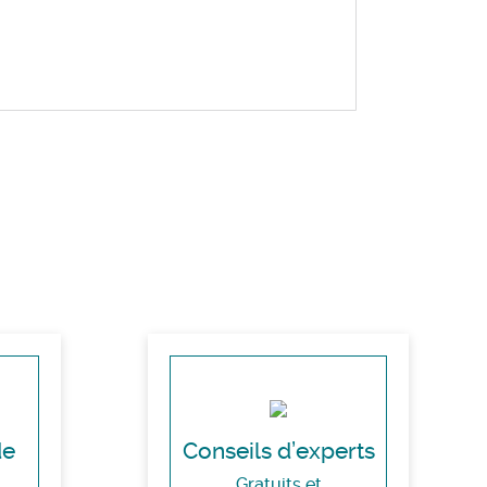
de
Conseils d’experts
Gratuits et