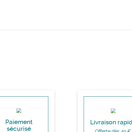
Paiement
Livraison rapi
sécurisé
Offerte dès 49 €