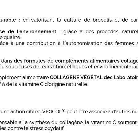
urable :
en valorisant la culture de brocolis et de car
se de l’environnement :
grâce à des procédés naturels
e qualité.
âce à une contribution à l’autonomisation des femmes a
dans
des formules de compléments alimentaires collag
ou soucieuses de leurs choix éthiques et environnementaux.
mplément alimentaire
COLLAGÈNE VÉGÉTAL
des Laborato
®
à de la vitamine C d’origine naturelle.
®
ir une action ciblée, VEGCOL
peut être associé à d’autres nu
nsable à la synthèse du collagène, la vitamine C soutient
es contre le stress oxydatif.