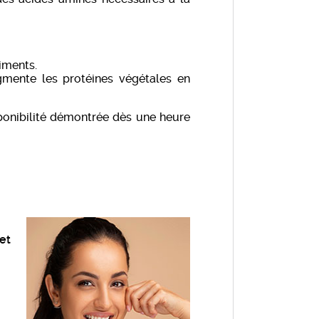
iments.
gmente les protéines végétales en
onibilité démontrée dès une heure
 et