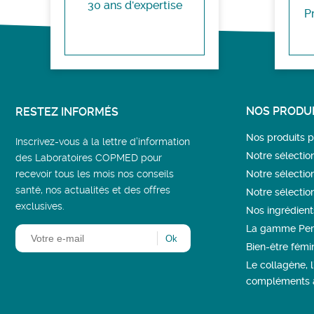
30 ans d'expertise
P
NOS PRODUI
RESTEZ INFORMÉS
Nos produits
Inscrivez-vous à la lettre d’information
Notre sélectio
des Laboratoires COPMED pour
recevoir tous les mois nos conseils
Notre sélectio
santé, nos actualités et des offres
Notre sélectio
exclusives.
Nos ingrédient
La gamme Per
Bien-être fémin
Le collagène, 
compléments a