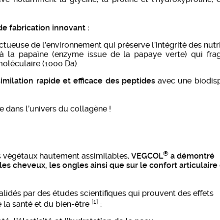
e fabrication innovant :
tueuse de l’environnement qui préserve l’intégrité des nutr
 la papaïne (enzyme issue de la papaye verte) qui fra
moléculaire (1000 Da).
imilation rapide et efficace des peptides
avec une biodisp
 dans l’univers du collagène !
®
s végétaux hautement assimilables,
VEGCOL
a démontré
, les cheveux, les ongles ainsi que sur le confort articulaire
alidés par des études scientifiques qui prouvent des effets
[1]
e la santé et du bien-être
: