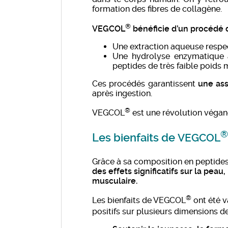
formation des fibres de collagène.
®
VEGCOL
bénéficie d’un procédé d
Une extraction aqueuse respec
Une hydrolyse enzymatique à
peptides de très faible poids 
Ces procédés garantissent
une ass
après ingestion.
®
VEGCOL
est une révolution végane
®
Les bienfaits de
VEGCOL
Grâce à sa composition en peptide
des effets significatifs sur la peau
musculaire.
®
Les bienfaits de VEGCOL
ont été v
positifs sur plusieurs dimensions d