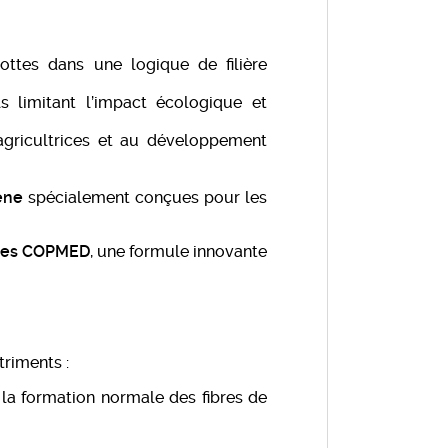
ottes dans une logique de filière
 limitant l’impact écologique et
gricultrices et au développement
ène
spécialement conçues pour les
ires COPMED
, une formule innovante
triments :
 la formation normale des fibres de