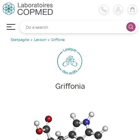
Startpagina
Lexicon
Griffonia
Griffonia