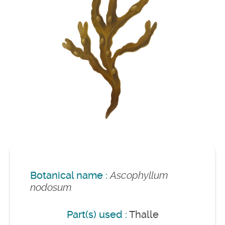
Botanical name :
Ascophyllum
nodosum
Part(s) used :
Thalle