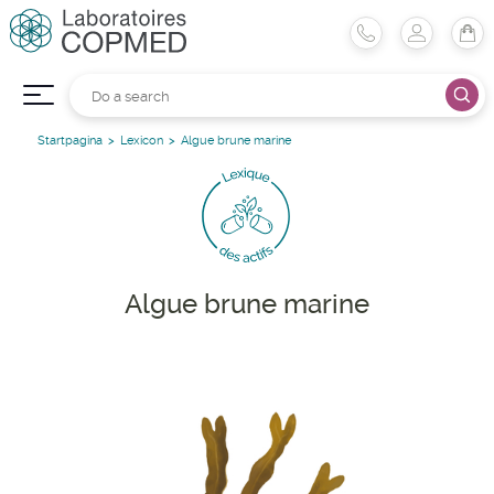
Startpagina
Lexicon
Algue brune marine
Algue brune marine