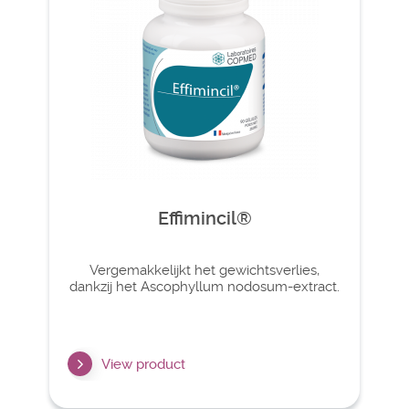
Effimincil®
Vergemakkelijkt het gewichtsverlies,
dankzij het Ascophyllum nodosum-extract.
View product