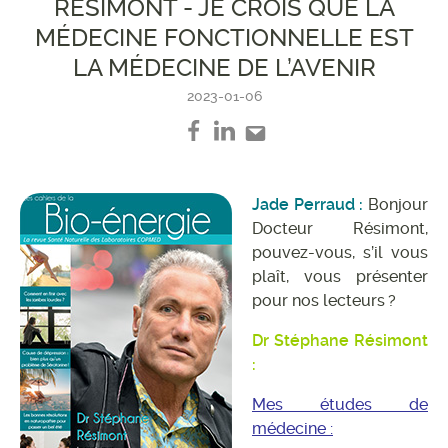
RÉSIMONT - JE CROIS QUE LA
MÉDECINE FONCTIONNELLE EST
LA MÉDECINE DE L’AVENIR
2023-01-06
Jade Perraud :
Bonjour
Docteur Résimont,
pouvez-vous, s’il vous
plaît, vous présenter
pour nos lecteurs ?
Dr Stéphane Résimont
:
Mes études de
médecine :