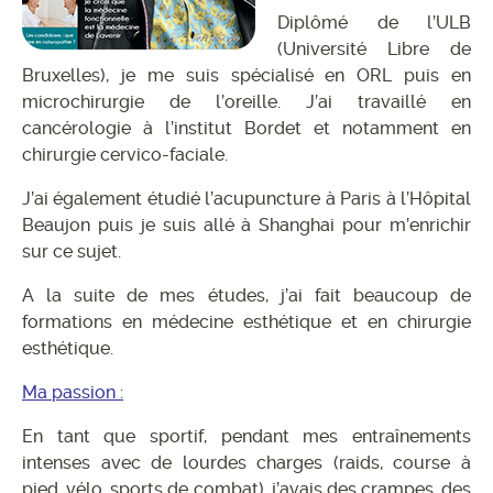
Diplômé de l’ULB
(Université Libre de
Bruxelles), je me suis spécialisé en ORL puis en
microchirurgie de l’oreille. J’ai travaillé en
cancérologie à l’institut Bordet et notamment en
chirurgie cervico-faciale.
J’ai également étudié l’acupuncture à Paris à l’Hôpital
Beaujon puis je suis allé à Shanghai pour m’enrichir
sur ce sujet.
A la suite de mes études, j’ai fait beaucoup de
formations en médecine esthétique et en chirurgie
esthétique.
Ma passion :
En tant que sportif, pendant mes entraînements
intenses avec de lourdes charges (raids, course à
pied, vélo, sports de combat), j’avais des crampes, des