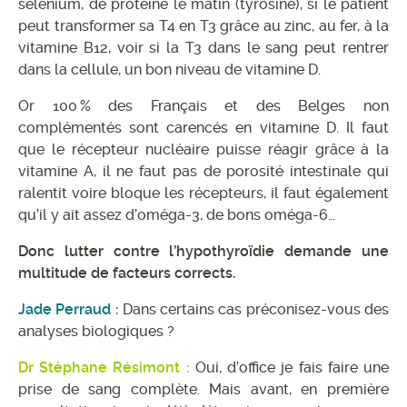
sélénium, de protéine le matin (tyrosine), si le patient
peut transformer sa T4 en T3 grâce au zinc, au fer, à la
vitamine B12, voir si la T3 dans le sang peut rentrer
dans la cellule, un bon niveau de vitamine D.
Or 100 % des Français et des Belges non
complémentés sont carencés en vitamine D. Il faut
que le récepteur nucléaire puisse réagir grâce à la
vitamine A, il ne faut pas de porosité intestinale qui
ralentit voire bloque les récepteurs, il faut également
qu’il y ait assez d’oméga-3, de bons oméga-6…
Donc lutter contre l’hypothyroïdie demande une
multitude de facteurs corrects.
Jade Perraud :
Dans certains cas préconisez-vous des
analyses biologiques ?
Dr Stéphane Résimont :
Oui, d’office je fais faire une
prise de sang complète. Mais avant, en première