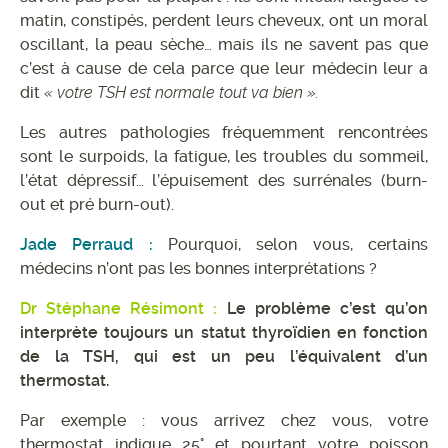
matin, constipés, perdent leurs cheveux, ont un moral
oscillant, la peau sèche… mais ils ne savent pas que
c’est à cause de cela parce que leur médecin leur a
dit
« votre TSH est normale tout va bien ».
Les autres pathologies fréquemment rencontrées
sont le surpoids, la fatigue, les troubles du sommeil,
l’état dépressif… l’épuisement des surrénales (burn-
out et pré burn-out).
Jade Perraud :
Pourquoi, selon vous, certains
médecins n’ont pas les bonnes interprétations ?
Dr Stéphane Résimont :
Le problème c’est qu’on
interprète toujours un statut thyroïdien en fonction
de la TSH, qui est un peu l’équivalent d’un
thermostat.
Par exemple : vous arrivez chez vous, votre
thermostat indique 25° et pourtant votre poisson