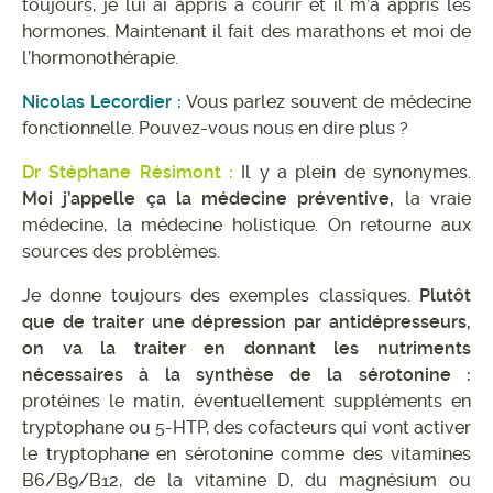
toujours, je lui ai appris à courir et il m’a appris les
hormones. Maintenant il fait des marathons et moi de
l’hormonothérapie.
Nicolas Lecordier :
Vous parlez souvent de médecine
fonctionnelle. Pouvez-vous nous en dire plus ?
Dr Stéphane Résimont :
Il y a plein de synonymes.
Moi j’appelle ça la médecine préventive,
la vraie
médecine, la médecine holistique. On retourne aux
sources des problèmes.
Je donne toujours des exemples classiques.
Plutôt
que de traiter une dépression par antidépresseurs,
on va la traiter en donnant les nutriments
nécessaires à la synthèse de la sérotonine :
protéines le matin, éventuellement suppléments en
tryptophane ou 5-HTP, des cofacteurs qui vont activer
le tryptophane en sérotonine comme des vitamines
B6/B9/B12, de la vitamine D, du magnésium ou