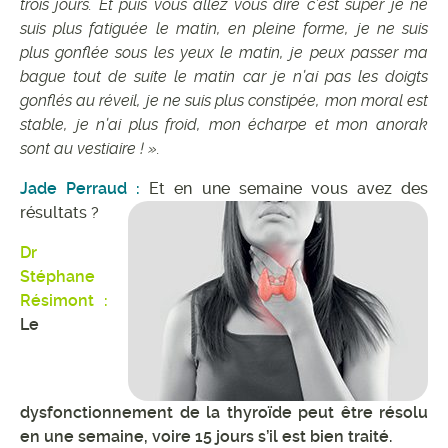
trois jours. Et puis vous allez vous dire c’est super je ne
suis plus fatiguée le matin, en pleine forme, je ne suis
plus gonflée sous les yeux le matin, je peux passer ma
bague tout de suite le matin car je n’ai pas les doigts
gonflés au réveil, je ne suis plus constipée, mon moral est
stable, je n’ai plus froid, mon écharpe et mon anorak
sont au vestiaire ! ».
Jade Perraud :
Et en une semaine vous avez des
résultats ?
Dr
Stéphane
Résimont :
Le
dysfonctionnement de la thyroïde peut être résolu
en une semaine, voire 15 jours s’il est bien traité.