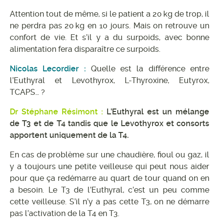
Attention tout de même, si le patient a 20 kg de trop, il
ne perdra pas 20 kg en 10 jours. Mais on retrouve un
confort de vie. Et s’il y a du surpoids, avec bonne
alimentation fera disparaître ce surpoids.
Nicolas Lecordier :
Quelle est la différence entre
l’Euthyral et Levothyrox, L-Thyroxine, Eutyrox,
TCAPS… ?
Dr Stéphane Résimont :
L’Euthyral est un mélange
de T3 et de T4 tandis que le Levothyrox et consorts
apportent uniquement de la T4.
En cas de problème sur une chaudière, fioul ou gaz, il
y a toujours une petite veilleuse qui peut nous aider
pour que ça redémarre au quart de tour quand on en
a besoin. Le T3 de l’Euthyral, c’est un peu comme
cette veilleuse. S’il n’y a pas cette T3, on ne démarre
pas l’activation de la T4 en T3.