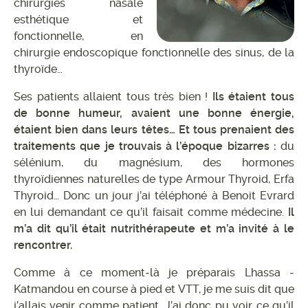
chirurgies nasale
esthétique et
fonctionnelle, en
chirurgie endoscopique fonctionnelle des sinus, de la
thyroïde…
Ses patients allaient tous très bien !
Ils étaient tous
de bonne humeur, avaient une bonne énergie,
étaient bien dans leurs têtes… Et tous prenaient des
traitements que je trouvais à l’époque bizarres :
du
sélénium, du magnésium, des hormones
thyroïdiennes naturelles de type Armour Thyroid, Erfa
Thyroid… Donc un jour j’ai téléphoné à Benoit Evrard
en lui demandant ce qu’il faisait comme médecine.
Il
m’a dit qu’il était nutrithérapeute et m’a invité à le
rencontrer.
Comme à ce moment-là je préparais Lhassa -
Katmandou en course à pied et VTT, je me suis dit que
j’allais venir comme patient. J’ai donc pu voir ce qu’il