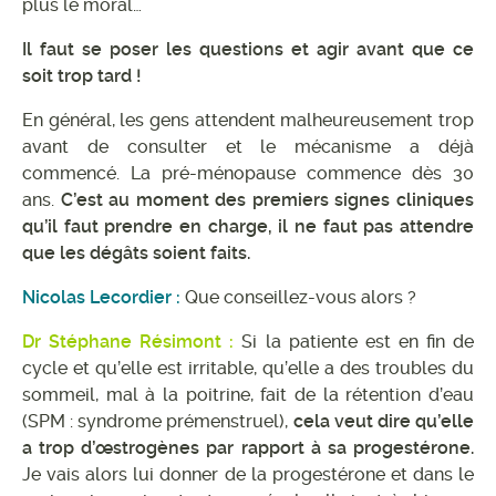
plus le moral…
Il faut se poser les questions et agir avant que ce
soit trop tard !
En général, les gens attendent malheureusement trop
avant de consulter et le mécanisme a déjà
commencé. La pré-ménopause commence dès 30
ans.
C’est au moment des premiers signes cliniques
qu’il faut prendre en charge, il ne faut pas attendre
que les dégâts soient faits.
Nicolas Lecordier :
Que conseillez-vous alors ?
Dr Stéphane Résimont :
Si la patiente est en fin de
cycle et qu’elle est irritable, qu’elle a des troubles du
sommeil, mal à la poitrine, fait de la rétention d’eau
(SPM : syndrome prémenstruel),
cela veut dire qu’elle
a trop d’œstrogènes par rapport à sa progestérone.
Je vais alors lui donner de la progestérone et dans le