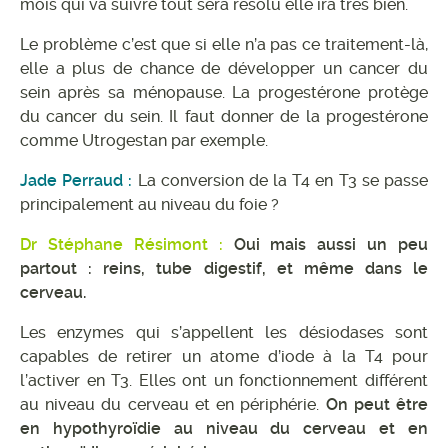
mois qui va suivre tout sera résolu elle ira très bien.
Le problème c’est que si elle n’a pas ce traitement-là,
elle a plus de chance de développer un cancer du
sein après sa ménopause. La progestérone protège
du cancer du sein. Il faut donner de la progestérone
comme Utrogestan par exemple.
Jade Perraud :
La conversion de la T4 en T3 se passe
principalement au niveau du foie ?
Dr Stéphane Résimont :
Oui mais aussi un peu
partout : reins, tube digestif, et même dans le
cerveau.
Les enzymes qui s’appellent les désiodases sont
capables de retirer un atome d’iode à la T4 pour
l’activer en T3. Elles ont un fonctionnement différent
au niveau du cerveau et en périphérie.
On peut être
en hypothyroïdie au niveau du cerveau et en