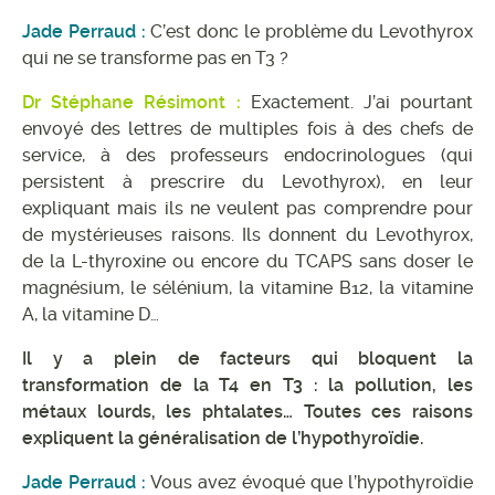
Jade Perraud :
C’est donc le problème du Levothyrox
qui ne se transforme pas en T3 ?
Dr Stéphane Résimont :
Exactement. J’ai pourtant
envoyé des lettres de multiples fois à des chefs de
service, à des professeurs endocrinologues (qui
persistent à prescrire du Levothyrox), en leur
expliquant mais ils ne veulent pas comprendre pour
de mystérieuses raisons. Ils donnent du Levothyrox,
de la L-thyroxine ou encore du TCAPS sans doser le
magnésium, le sélénium, la vitamine B12, la vitamine
A, la vitamine D…
Il y a plein de facteurs qui bloquent la
transformation de la T4 en T3 : la pollution, les
métaux lourds, les phtalates… Toutes ces raisons
expliquent la généralisation de l’hypothyroïdie.
Jade Perraud :
Vous avez évoqué que l’hypothyroïdie