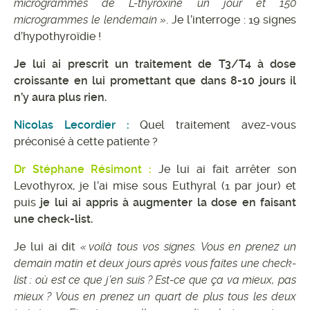
microgrammes de L-thyroxine un jour et 150
microgrammes le lendemain »
. Je l’interroge : 19 signes
d’hypothyroïdie !
Je lui ai prescrit un traitement de T3/T4 à dose
croissante en lui promettant que dans 8-10 jours il
n’y aura plus rien.
Nicolas Lecordier :
Quel traitement avez-vous
préconisé à cette patiente ?
Dr Stéphane Résimont :
Je lui ai fait arrêter son
Levothyrox, je l’ai mise sous Euthyral (1 par jour) et
puis
je lui ai appris à augmenter la dose en faisant
une check-list.
Je lui ai dit
« voilà tous vos signes. Vous en prenez un
demain matin et deux jours après vous faites une check-
list : où est ce que j’en suis ? Est-ce que ça va mieux, pas
mieux ? Vous en prenez un quart de plus tous les deux