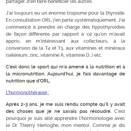
partager, d’en faire bénéficier les autres.
J’ai toujours eu un énorme tropisme pour la thyroïde.
En consultation ORL, j’en parle systématiquement. J’ai
commencé à prendre en charge des hypothyroïdies
de façon différente par rapport à ce qu’on m’avait
appris, en m’intéressant aux cofacteurs, à la
conversion de la T4 et T3, aux vitamines et minéraux
(sélénium, zinc, vitamine A, vitamine D…) etc.
C’est donc le sport qui m’a amené à la nutrition et à
la micronutrition. Aujourd’hui, je fais davantage de
nutrition que d’ORL.
L’hormonothérapie :
Après 2-3 ans, je me suis rendu compte qu’il y avait
des choses que je ne savais pas résoudre.
C’est
pourquoi je suis allé apprendre l’hormonologie avec
le Dr Thierry Hertoghe, mon mentor. Comme je dis