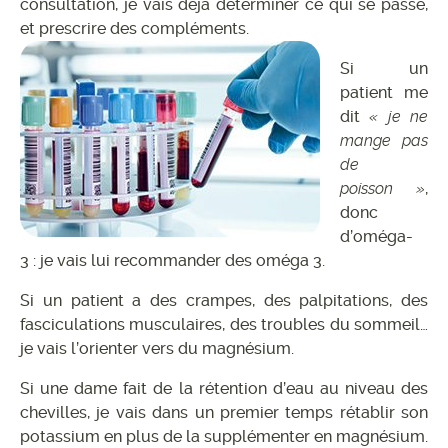
consultation, je vais déjà déterminer ce qui se passe,
et prescrire des c
ompléments.
Si un
patient me
dit
« je ne
mange pas
de
poisson »
,
donc
d’oméga-
3 : je vais lui recommander des oméga 3.
Si un patient a des crampes, des palpitations, des
fasciculations musculaires, des troubles du sommeil…
je vais l’orienter vers du magnésium.
Si une dame fait de la rétention d’eau au niveau des
chevilles, je vais dans un premier temps rétablir son
potassium en plus de la supplémenter en magnésium.