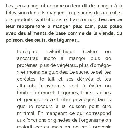
Les gens mangent comme on leur dit de manger à la
télévision donc ils mangent trop sucrés des céréales,
des produits synthétiques et transformés.
J’essaie de
leur réapprendre à manger plus sain, plus paléo
avec des aliments de base comme de la viande, du
poisson, des œufs, des légumes…
Le régime paléolithique (paléo ou
ancestral) incite à manger plus de
protéines, plus de végétaux, plus d’oméga-
3 et moins de glucides. Le sucre, le sel, les
céréales, le lait et ses dérivés et les
aliments transformés sont à éviter ou
limiter fortement. Légumes, fruits, racines
et graines doivent être privilégiés tandis
que le recours à la cuisson peut être
minimal. En mangeant ce qui correspond
aux fonctions originelles de l’organisme on
maigrit certes mais on pourrait prévenir