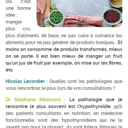
soi, c’est
une bonne
idée :
manger
plus cru,
plus d’aliments de base, ne pas cuire à outrance les
aliments pour ne pas générer de produits toxiques…
Et
moins on consomme de produits transformés, mieux
on se porte. Il est bien mieux de manger un fruit
qu’un jus de fruit par exemple, on mise sur les fibres,
etc.
Nicolas Lecordier :
Quelles sont les pathologies que
vous rencontrez le plus lors de vos consultations ?
Dr Stéphane Résimont :
La pathologie que je
rencontre le plus souvent est l’hypothyroïdie.
95%
des patients consultants en nutrition, en médecine
fonctionnelle, sont des hypothyroïdiens qui ne le
savent pas pour la plupart : ils sont frileux, fatigués le