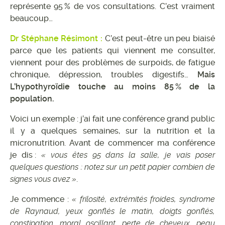
représente 95 % de vos consultations. C’est vraiment
beaucoup…
Dr Stéphane Résimont :
C’est peut-être un peu biaisé
parce que les patients qui viennent me consulter,
viennent pour des problèmes de surpoids, de fatigue
chronique, dépression, troubles digestifs…
Mais
L’hypothyroïdie touche au moins 85 % de la
population.
Voici un exemple : j’ai fait une conférence grand public
il y a quelques semaines, sur la nutrition et la
micronutrition. Avant de commencer ma conférence
je dis :
« vous êtes 95 dans la salle, je vais poser
quelques questions : notez sur un petit papier combien de
signes vous avez »
.
Je commence :
« frilosité, extrémités froides, syndrome
de Raynaud, yeux gonflés le matin, doigts gonflés,
constipation, moral oscillant, perte de cheveux, peau