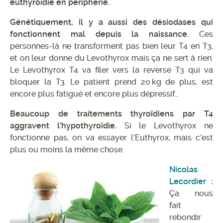
euthyroïdie en périphérie.
Génétiquement, il y a aussi des désiodases qui
fonctionnent mal depuis la naissance.
Ces
personnes-là ne transforment pas bien leur T4 en T3,
et on leur donne du Levothyrox mais ça ne sert à rien.
Le Levothyrox T4 va filer vers la reverse T3 qui va
bloquer la T3. Le patient prend 20 kg de plus, est
encore plus fatigué et encore plus dépressif…
Beaucoup de traitements thyroïdiens par T4
aggravent l’hypothyroïdie.
Si le Levothyrox ne
fonctionne pas, on va essayer l’Euthyrox, mais c’est
plus ou moins la même chose.
Nicolas
Lecordier :
Ça nous
fait
rebondir