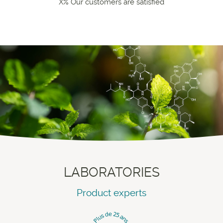
X% Our customers are satisfied
LABORATORIES
Product experts