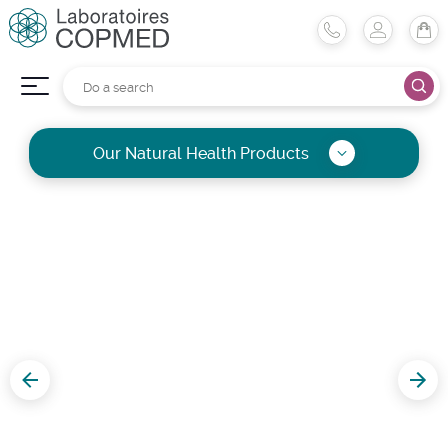
Our Natural Health Products