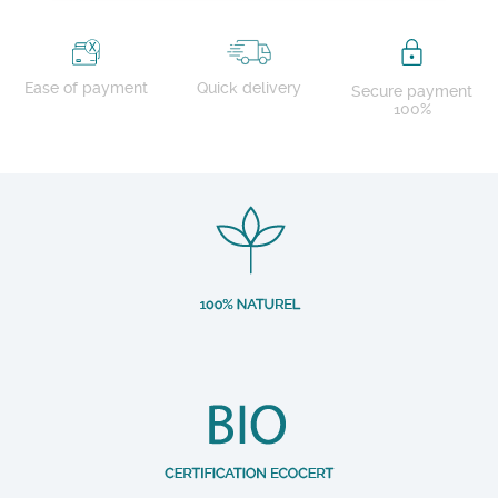
Ease of payment
Quick delivery
Secure payment
100%