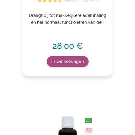
Draagt ​​bij tot makkelijkere ademhaling
en het normaal functioneren van de...
28,00 €
In winkelwagen