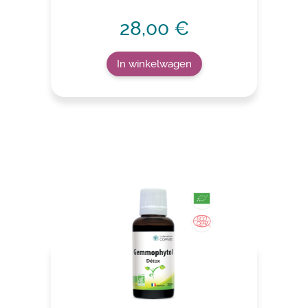
28,00 €
In winkelwagen