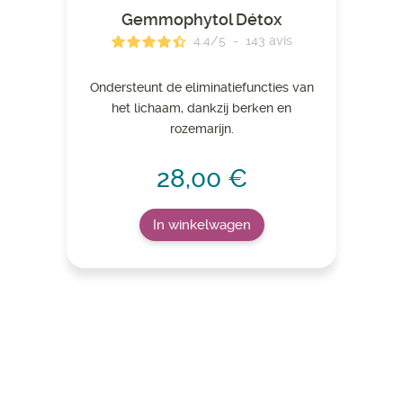
Gemmophytol Détox
4.4
/
5
-
143
avis
Ondersteunt de eliminatiefuncties van
het lichaam, dankzij berken en
rozemarijn.
28,00 €
In winkelwagen