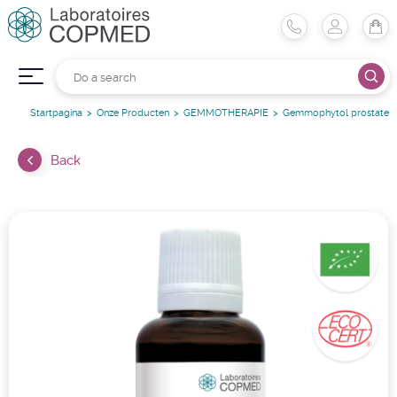
Startpagina
Onze Producten
GEMMOTHERAPIE
Gemmophytol prostate
Back