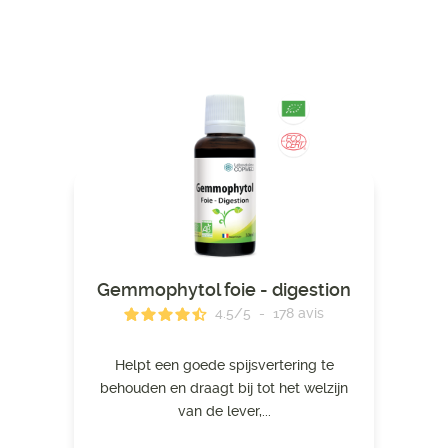
Gemmophytol foie - digestion
4.5
/
5
-
178
avis
Helpt een goede spijsvertering te
behouden en draagt ​​bij tot het welzijn
van de lever,...