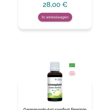
28,00 €
In winkelwagen
Gemmophytol confort féminin