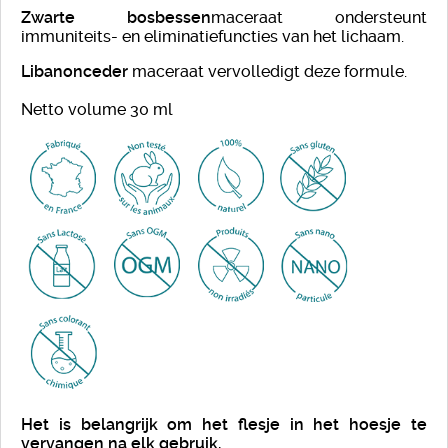
Zwarte bosbessen
maceraat ondersteunt
immuniteits- en eliminatiefuncties van het lichaam.
Libanonceder
maceraat vervolledigt deze formule.
Netto volume 30 ml
Het is belangrijk om het flesje in het hoesje te
vervangen na elk gebruik.