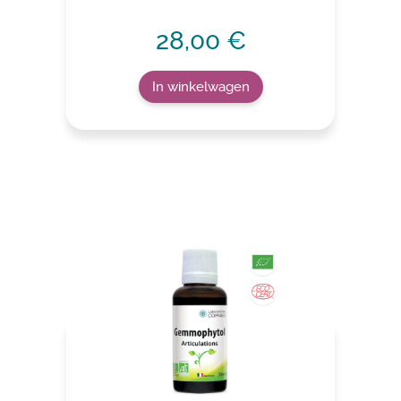
28,00 €
In winkelwagen