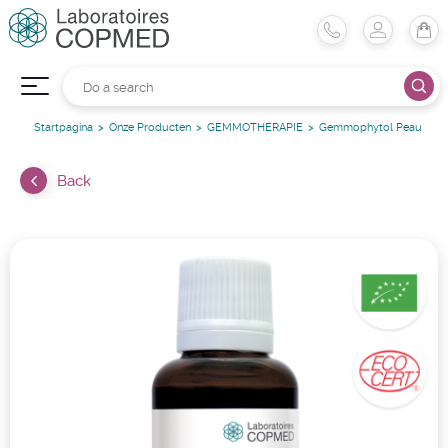
Startpagina
Onze Producten
GEMMOTHERAPIE
Gemmophytol Peau
Back