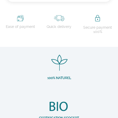
Ease of payment
Quick delivery
Secure payment
100%