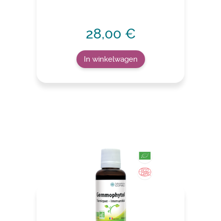
28,00 €
In winkelwagen