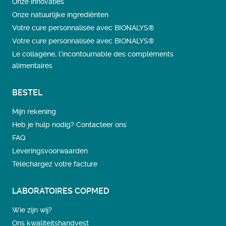
Onze innovaties
Onze natuurlijke ingrediënten
Votre cure personnalisée avec BIONALYS®
Votre cure personnalisée avec BIONALYS®
Le collagène, l’incontournable des compléments
alimentaires
BESTEL
Mijn rekening
Heb je hulp nodig? Contacteer ons
FAQ
Leveringsvoorwaarden
Téléchargez votre facture
LABORATOIRES COPMED
Wie zijn wij?
Ons kwaliteitshandvest