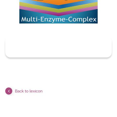
Back to lexicon