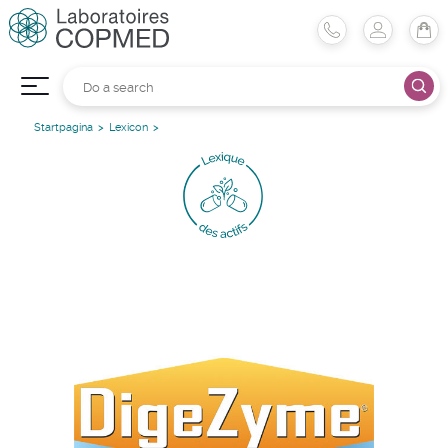
Startpagina
Lexicon