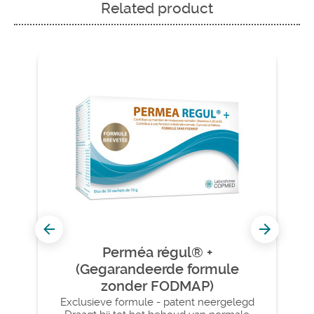
Related product
Perméa régul® +
(Gegarandeerde formule
zonder FODMAP)
Exclusieve formule - patent neergelegd