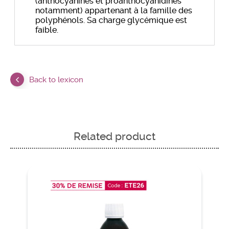
(anthocyanines et proanthocyanidines
notamment) appartenant à la famille des
polyphénols. Sa charge glycémique est
faible.
Back to lexicon
Related product