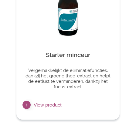
Starter minceur
Vergemakkelijkt de eliminatiefuncties,
dankzij het groene thee-extract en helpt
de eetlust te verminderen, dankzij het
fucus-extract.
View product