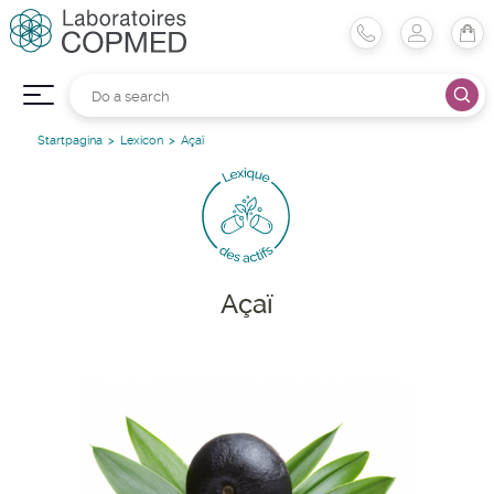
Startpagina
Lexicon
Açaï
Açaï