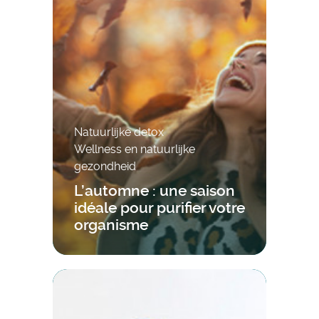
Natuurlijke detox
Wellness en natuurlijke
gezondheid
L’automne : une saison
idéale pour purifier votre
organisme