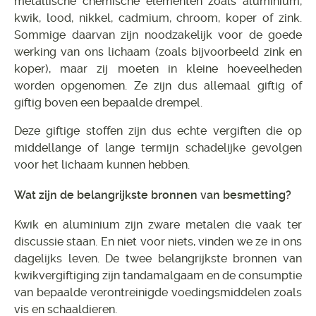
metallische chemische elementen zoals aluminium,
kwik, lood, nikkel, cadmium, chroom, koper of zink.
Sommige daarvan zijn noodzakelijk voor de goede
werking van ons lichaam (zoals bijvoorbeeld zink en
koper), maar zij moeten in kleine hoeveelheden
worden opgenomen. Ze zijn dus allemaal giftig of
giftig boven een bepaalde drempel.
Deze giftige stoffen zijn dus echte vergiften die op
middellange of lange termijn schadelijke gevolgen
voor het lichaam kunnen hebben.
Wat zijn de belangrijkste bronnen van besmetting?
Kwik en aluminium zijn zware metalen die vaak ter
discussie staan. En niet voor niets, vinden we ze in ons
dagelijks leven. De twee belangrijkste bronnen van
kwikvergiftiging zijn tandamalgaam en de consumptie
van bepaalde verontreinigde voedingsmiddelen zoals
vis en schaaldieren.