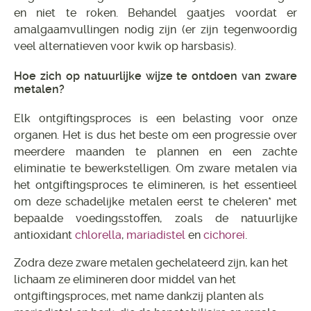
en niet te roken. Behandel gaatjes voordat er
amalgaamvullingen nodig zijn (er zijn tegenwoordig
veel alternatieven voor kwik op harsbasis).
Hoe zich op natuurlijke wijze te ontdoen van zware
metalen?
Elk ontgiftingsproces is een belasting voor onze
organen. Het is dus het beste om een progressie over
meerdere maanden te plannen en een zachte
eliminatie te bewerkstelligen. Om zware metalen via
het ontgiftingsproces te elimineren, is het essentieel
om deze schadelijke metalen eerst te cheleren* met
bepaalde voedingsstoffen, zoals de natuurlijke
antioxidant
chlorella
,
mariadistel
en
cichorei
.
Zodra deze zware metalen gechelateerd zijn, kan het
lichaam ze elimineren door middel van het
ontgiftingsproces, met name dankzij planten als