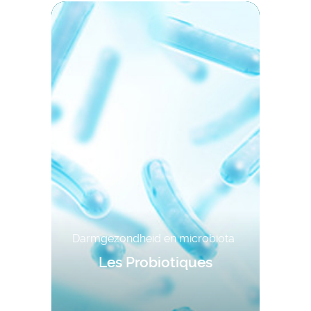
Darmgezondheid en microbiota
Les Probiotiques