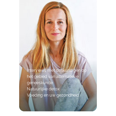
Interviews met deskundigen op
het gebied van alternatieve
geneeskunde
Natuurlijke detox
Voeding en uw gezondheid