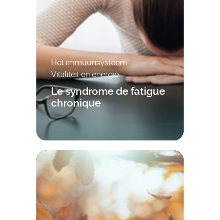
Het immuunsysteem
Vitaliteit en energie
Le syndrome de fatigue
chronique