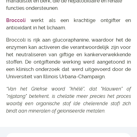
mariadistel en berk, die de hepatobiliaire en renale
functies ondersteunen.
Broccoli
werkt als een krachtige ontgifter en
antioxidant in het lichaam.
Broccoli is rijk aan glucoraphanine, waardoor het de
enzymen kan activeren die verantwoordelijk zijn voor
het neutraliseren van giftige en kankerverwekkende
stoffen. De ontgiftende werking werd aangetoond in
een klinisch onderzoek dat werd uitgevoerd door de
Universiteit van Illinois Urbana-Champaign.
*Van het Griekse woord "khêlê", dat "klauwen" of
"nijptang" betekent, is chelatie meer precies het proces
waarbij een organische stof (de chelerende stof) zich
bindt aan mineralen of geïoniseerde metalen.