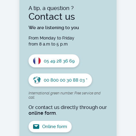
A tip, a question ?
Contact us
We are listening to you
From Monday to Friday
from 8 a.m to 5 p.m
05 49 28 36 69
00 800 00 30 88 03 *
International green number. Free service and
call.
Or contact us directly through our
online form
.
Online form