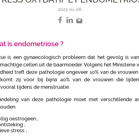
2023-01-06
t is endometriose ?
se is een gynaecologisch probleem dat het gevolg is van
achtige cellen uit de baarmoeder. Volgens het Ministerie va
dheid treft deze pathologie ongeveer 10% van de vrouwen 
n komt zij voor bij bijna 40% van de vrouwen die lijde
 vooral tijdens de menstruatie.
andeling van deze pathologie moet met verschillende a
ouden:
llig oestrogeen ;
ntsteking ;
ieve stress ;