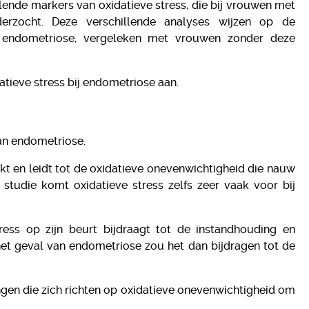
lende markers van oxidatieve stress, die bij vrouwen met
en
erzocht. Deze verschillende analyses wijzen op de
t endometriose, vergeleken met vrouwen zonder deze
atieve stress bij endometriose aan.
van endometriose.
kt en leidt tot de oxidatieve onevenwichtigheid die nauw
tudie komt oxidatieve stress zelfs zeer vaak voor bij
stress op zijn beurt bijdraagt tot de instandhouding en
 het geval van endometriose zou het dan bijdragen tot de
en die zich richten op oxidatieve onevenwichtigheid om