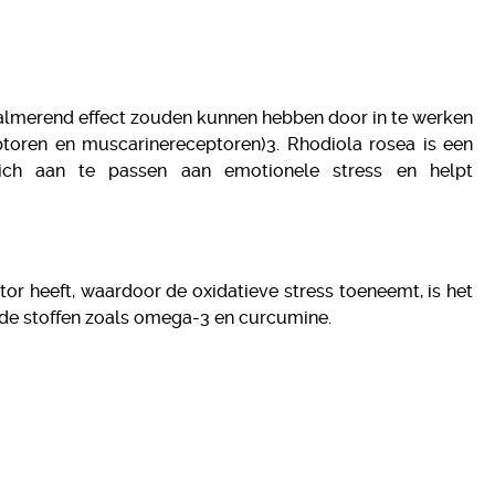
kalmerend effect zouden kunnen hebben door in te werken
ptoren en muscarinereceptoren)3. Rhodiola rosea is een
ich aan te passen aan emotionele stress en helpt
or heeft, waardoor de oxidatieve stress toeneemt, is het
de stoffen zoals omega-3 en curcumine.