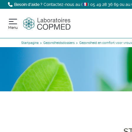
Besoin d’aide ?
Contactez-nous au (
)
05 49 28 36 69
ou au 
Menu
Startpagina
Gezondheidsdossiers
Gezondheid en comfort voor vrou
S