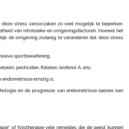
ie deze stress veroorzaken zo veel mogelijk te beperken.
elheid van intrinsieke en omgevingsfactoren. Hoewel het
gelijk de omgeving zodanig te veranderen dat deze stress
ensieve sportbeoefening;
alen, pesticiden, ftalaten, bisfenol A, enz;
de endometriose ernstig is;
thologie en de progressie van endometriose-laesies kan
rapie" of fytotherapie vele remedies die de geest kunnen