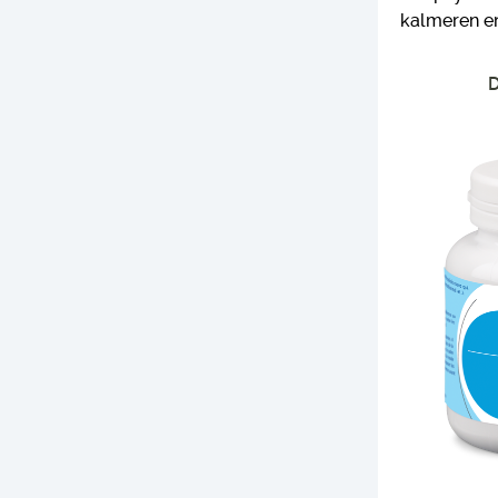
kalmeren en
D