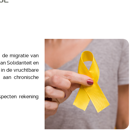
 de migratie van
n Solidariteit en
in de vruchtbare
n aan chronische
specten rekening