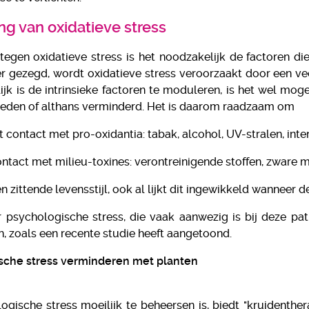
ing van oxidatieve stress
d tegen oxidatieve stress is het noodzakelijk de factoren d
r gezegd, wordt oxidatieve stress veroorzaakt door een ve
jk is de intrinsieke factoren te moduleren, is het wel mo
eden of althans verminderd. Het is daarom raadzaam om
t contact met pro-oxidantia: tabak, alcohol, UV-stralen, int
ntact met milieu-toxines: verontreinigende stoffen, zware met
n zittende levensstijl, ook al lijkt dit ingewikkeld wanneer 
 psychologische stress, die vaak aanwezig is bij deze pa
, zoals een recente studie heeft aangetoond.
sche stress verminderen met planten
ogische stress moeilijk te beheersen is, biedt "kruidenthe