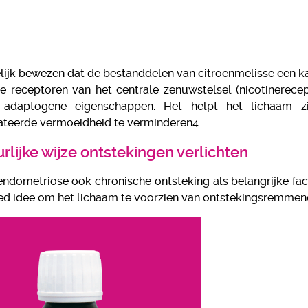
lijk bewezen dat de bestanddelen van citroenmelisse een 
e receptoren van het centrale zenuwstelsel (nicotinerece
 adaptogene eigenschappen. Het helpt het lichaam z
ateerde vermoeidheid te verminderen4.
rlijke wijze ontstekingen verlichten
ndometriose ook chronische ontsteking als belangrijke fact
ed idee om het lichaam te voorzien van ontstekingsremmen