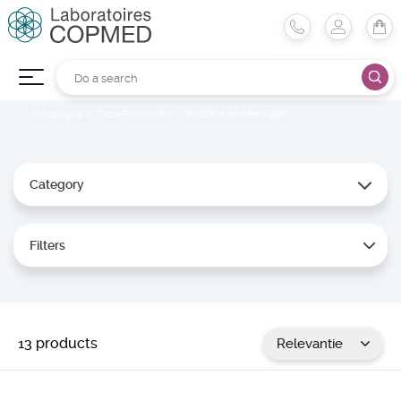
Startpagina
Onze Producten
Speciale aanbiedingen
Category
Filters
13 products
Relevantie