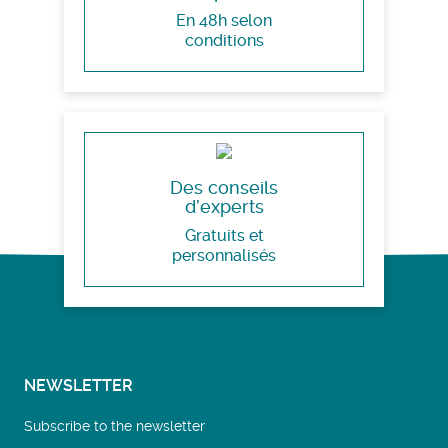
En 48h selon
conditions
Des conseils
d’experts
Gratuits et
personnalisés
NEWSLETTER
Subscribe to the newsletter