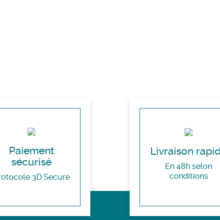
Paiement
Livraison rapi
sécurisé
En 48h selon
conditions
rotocole 3D Secure