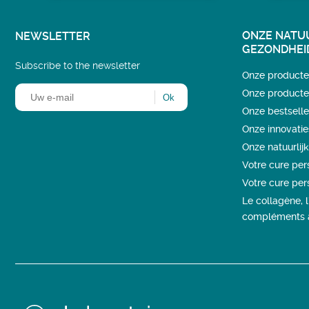
ONZE NATU
NEWSLETTER
GEZONDHEI
Subscribe to the newsletter
Onze product
Onze producten
Onze bestselle
Onze innovatie
Onze natuurlij
Votre cure pe
Votre cure pe
Le collagène, 
compléments a