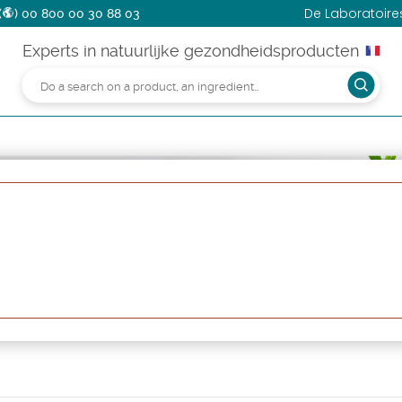
De Laboratoir
(
)
00 800 00 30 88 03
Experts in natuurlijke gezondheidsproducten