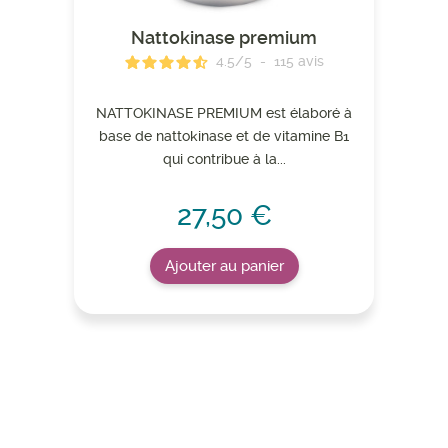
Nattokinase premium
4.5
/
5
-
115
avis
NATTOKINASE PREMIUM est élaboré à
base de nattokinase et de vitamine B1
qui contribue à la...
27,50 €
Ajouter au panier