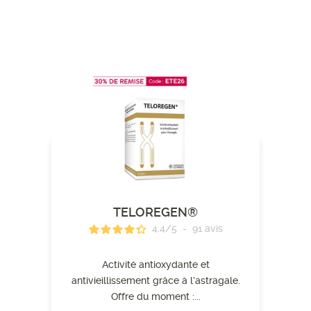
TELOREGEN®
4.4
/
5
-
91
avis
Activité antioxydante et
antivieillissement grâce à l’astragale.
Offre du moment :...