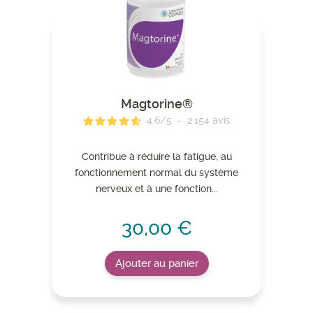
Magtorine®
4.6
/
5
-
2 154
avis
Contribue à réduire la fatigue, au
fonctionnement normal du système
nerveux et à une fonction...
30,00 €
Ajouter au panier