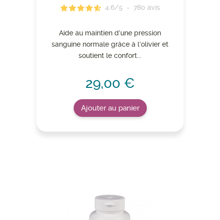
4.6
/
5
-
780
avis
Aide au maintien d’une pression
sanguine normale grâce à l’olivier et
soutient le confort...
29,00 €
Ajouter au panier