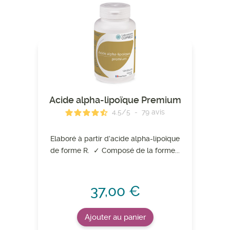
Acide alpha-lipoïque Premium
4.5
/
5
-
79
avis
Elaboré à partir d’acide alpha-lipoïque
de forme R. ✓ Composé de la forme...
37,00 €
Ajouter au panier