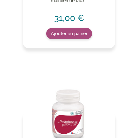
maintien de taux...
31,00 €
Ajouter au panier