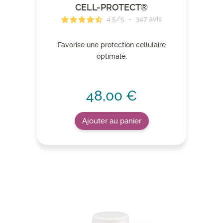
CELL-PROTECT®
4.5
/
5
-
347
avis
Favorise une protection cellulaire
optimale.
48,00 €
Ajouter au panier