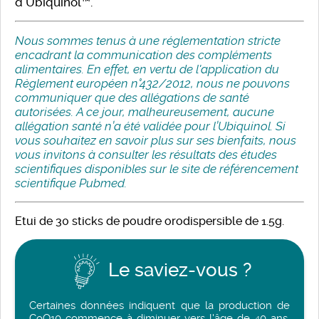
d'Ubiquinol™.
Nous sommes tenus à une réglementation stricte
encadrant la communication des compléments
alimentaires. En effet, en vertu de l'application du
Règlement européen n°432/2012, nous ne pouvons
communiquer que des allégations de santé
autorisées. A ce jour, malheureusement, aucune
allégation santé n’a été validée pour l’Ubiquinol. Si
vous souhaitez en savoir plus sur ses bienfaits, nous
vous invitons à consulter les résultats des études
scientifiques disponibles sur le
site de référencement
scientifique Pubmed
.
Etui de 30 sticks de poudre orodispersible de 1.5g.
Le saviez-vous ?
Certaines données indiquent que la production de
CoQ10 commence à diminuer vers l'âge de 40 ans,