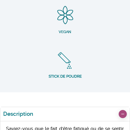
Description
Saviez-vous que le fait d'être fatigué ou de se sentir