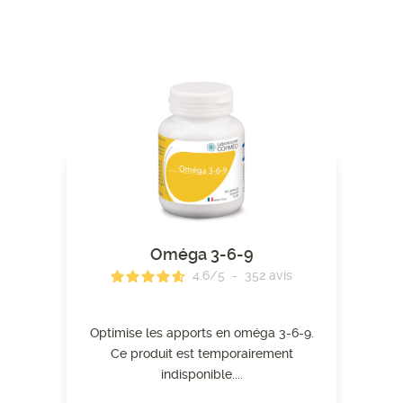
Oméga 3-6-9
4.6
/
5
-
352
avis
Optimise les apports en oméga 3-6-9.
Ce produit est temporairement
indisponible....