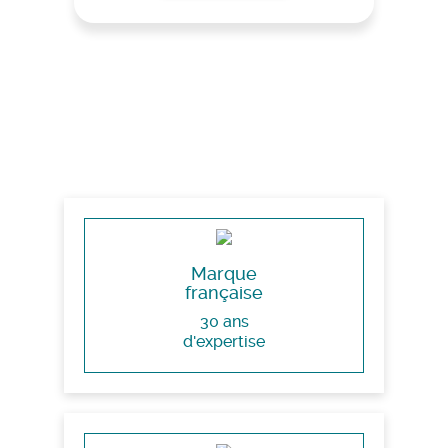
Marque
française
30 ans
d'expertise