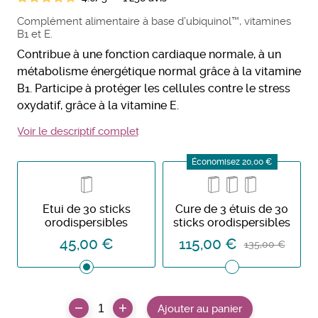
Complément alimentaire à base d’ubiquinol™, vitamines
B1 et E.
Contribue à une fonction cardiaque normale, à un
métabolisme énergétique normal grâce à la vitamine
B1. Participe à protéger les cellules contre le stress
oxydatif, grâce à la vitamine E.
Voir le descriptif complet
Économisez 20,00 €
Etui de 30 sticks
Cure de 3 étuis de 30
orodispersibles
sticks orodispersibles
45,00 €
115,00 €
135,00 €
Ajouter au panier