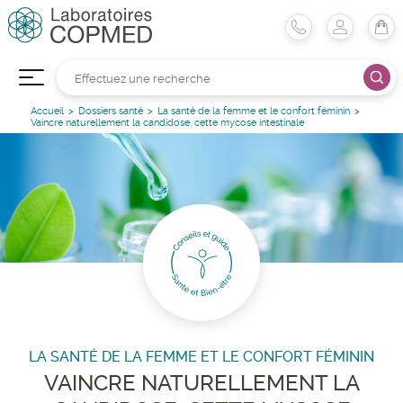
Accueil
Dossiers santé
La santé de la femme et le confort féminin
Vaincre naturellement la candidose, cette mycose intestinale
LA SANTÉ DE LA FEMME ET LE CONFORT FÉMININ
VAINCRE NATURELLEMENT LA