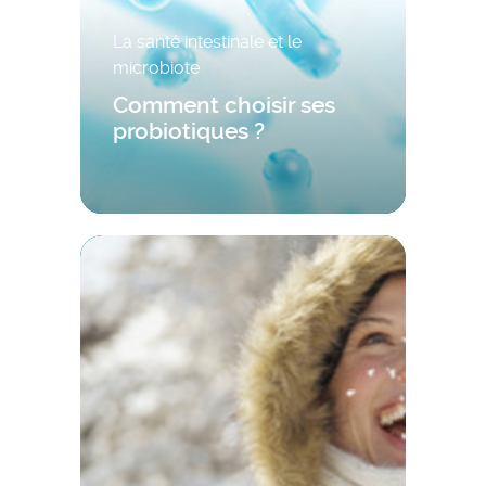
La santé intestinale et le
microbiote
Comment choisir ses
probiotiques ?