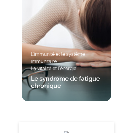
L'immunité et le système
immunitaire
La vitalité et l'énergie
Le syndrome de fatigue
chronique