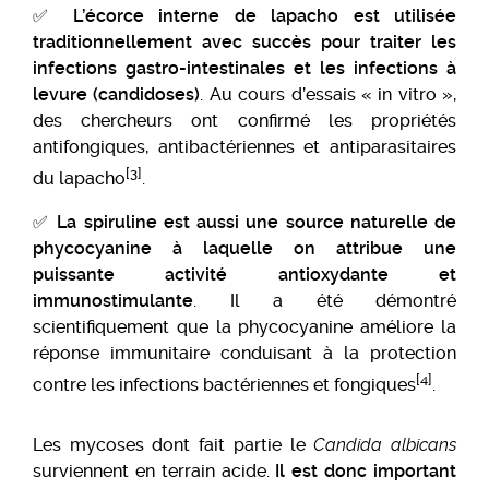
✅
L’écorce interne de
lapacho
est utilisée
traditionnellement avec succès pour traiter les
infections gastro-intestinales et les infections à
levure (candidoses)
. Au cours d’essais « in vitro »,
des chercheurs ont confirmé les propriétés
antifongiques, antibactériennes et antiparasitaires
[3]
du lapacho
.
✅
La spiruline
est aussi une source naturelle de
phycocyanine à laquelle on attribue une
puissante activité antioxydante et
immunostimulante
. Il a été démontré
scientifiquement que la phycocyanine améliore la
réponse immunitaire conduisant à la protection
[4]
contre les infections bactériennes et fongiques
.
Les mycoses dont fait partie le
Candida albicans
surviennent en terrain acide.
Il est donc important