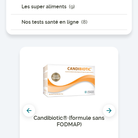
Les super aliments
(9)
Nos tests santé en ligne
(8)
Candibiotic® (formule sans
FODMAP)