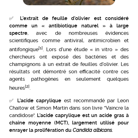
✅
L’extrait de feuille d’olivier
est considéré
comme un « antibiotique naturel » à large
spectre
, avec de nombreuses évidences
scientifiques comme antiviral, antimicrobien et
[1]
antifongique
. Lors d’une étude « in vitro » des
chercheurs ont exposé des bactéries et des
champignons à un extrait de feuilles d’olivier. Les
résultats ont démontré son efficacité contre ces
agents pathogènes en seulement quelques
[2]
heures
.
✅
L’acide caprylique
est recommandé par Leon
Chaitow et Simon Martin dans son livre "Vaincre la
candidose".
L’acide caprylique est un acide gras à
chaîne moyenne (MCT), largement utilisé pour
enrayer la prolifération du
Candida albicans.