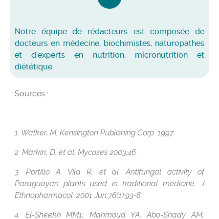
Notre équipe de rédacteurs est composée de
docteurs en médecine, biochimistes, naturopathes
et d’experts en nutrition, micronutrition et
diététique.
Sources :
1. Walker, M. Kensington Publishing Corp. 1997.
2. Markin, D. et al. Mycoses 2003;46.
3. Portillo A, Vila R, et al. Antifungal activity of
Paraguayan plants used in traditional medicine. J
Ethnopharmacol. 2001 Jun;76(1):93-8.
4. El-Sheekh MM1, Mahmoud YA, Abo-Shady AM,