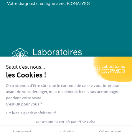
Votre diagnostic en ligne avec BIONALYS®
Salut c'est nous...
les Cookies !
On a attendu d'être sûrs que le contenu de ce site vous intéresse
avant de vous déranger, mais on aimerait bien vous accompagner
pendant votre visite...
Mentions légales
Conditions générales de vente
C'est OK pour vous ?
Copyright © Laboratoires COPMED
Lire la politique de confidentialité
Consentements certifiés par
Non merci
Je choisis
OK pour moi