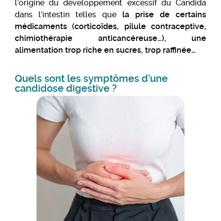
l’origine du développement excessif du Candida
dans l’intestin telles que
la prise de certains
médicaments (corticoïdes, pilule contraceptive,
chimiothérapie anticancéreuse…), une
alimentation trop riche en sucres, trop raffinée…
Quels sont les symptômes d’une
candidose digestive ?