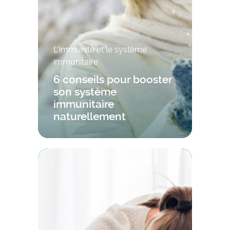
L'immunité et le système
immunitaire
6 conseils pour booster
son système
immunitaire
naturellement