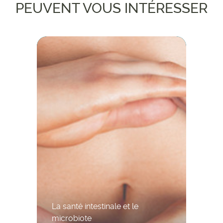
PEUVENT VOUS INTÉRESSER
La santé intestinale et le
microbiote