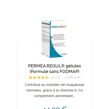
PERMEA REGUL® gélules
(Formule sans FODMAP)
4.5
/
5
-
1 086
avis
Contribue au maintien de muqueuses
normales, grâce à la vitamine A. Ce
complément alimentaire...