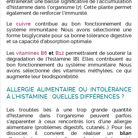
entraînerait une baisse significative de l’accumulation
d’histamine dans l’organisme [7]. Cette plante permet
également de renforcer l’immunité.
Le
cuivre
contribue au bon fonctionnement du
système immunitaire. Nous avons sélectionné une
forme bisglycinate pour sa bonne tolérance digestive
et sa capacité d’absorption optimale.
Les
vitamines B6
et
B12
permettraient de soutenir la
dégradation de l’histamine [8]. Elles contribuent au
bon fonctionnement du système immunitaire. Nous
avons sélectionné des vitamines méthylées, ce qui
augmente leur biodisponibilité.
ALLERGIE ALIMENTAIRE OU INTOLÉRANCE
À L’HISTAMINE : QUELLES DIFFÉRENCES ?
Les troubles liés à une trop grande quantité
d’histamine dans l’organisme peuvent parfois
s’apparenter à ceux rencontrés lors d’une allergie
alimentaire (problèmes digestifs, cutanés…).
Pour les
dissocier, il convient de réaliser un
bilan