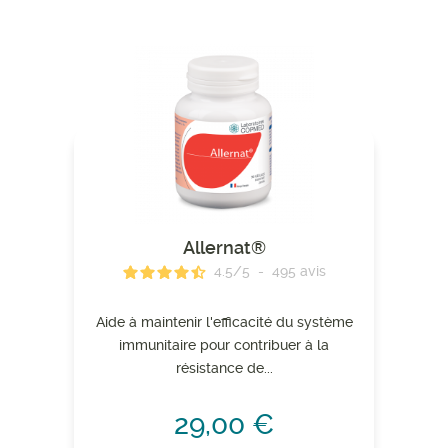
Allernat®
4.5
/
5
-
495
avis
Aide à maintenir l'efficacité du système
immunitaire pour contribuer à la
résistance de...
29,00 €