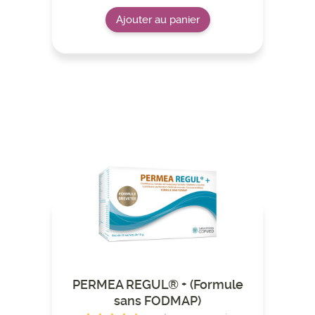
Ajouter au panier
PERMEA REGUL® + (Formule
sans FODMAP)