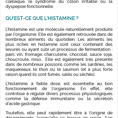
cœliaque, le syndrome du côlon irritable ou la
dyspepsie fonctionnelle.
QU’EST-CE QUE L’HISTAMINE ?
L’histamine est une molécule naturellement produite
par l’organisme. Elle est également retrouvée dans de
nombreux aliments du quotidien. Les aliments les
plus riches en histamine sont ceux contenant des
levures ou ayant subi un processus de fermentation :
pain, vin, fromage, charcuterie, chocolat, sauce soja,
choucroute, miso... Elle est également très présente
dans de nombreux poissons comme les sardines, les
maquereaux, le thon ou le saumon (et à plus forte
raison quand ils sont fumés, salés ou séchés).
L’histamine, à faible dose, est essentielle au bon
fonctionnement de l’organisme. En effet, elle
contribue à réguler divers processus physiologiques
comme la défense immunitaire ou la sécrétion
d’acide gastrique.
Toutefois, elle peut rapidement être à l’origine de
désagréments lorsqu’elle se trouve en excès. Son