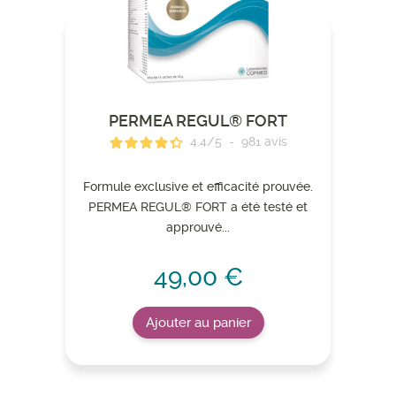
PERMEA REGUL® FORT
4.4
/
5
-
981
avis
Formule exclusive et efficacité prouvée.
PERMEA REGUL® FORT a été testé et
approuvé...
49,00 €
Ajouter au panier