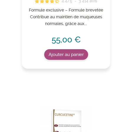
4.4
/
5
-
3 414
avis
Formule exclusive – Formule brevetée
Contribue au maintien de muqueuses
normales, grâce aux...
55,00 €
Ajouter au panier