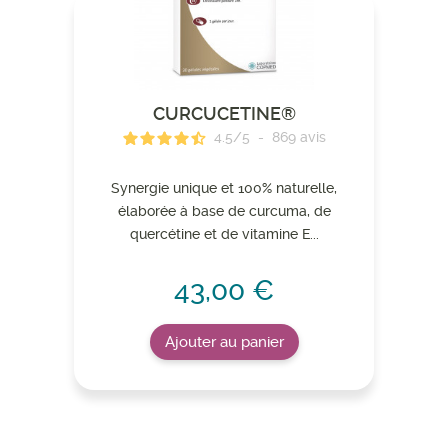
CURCUCETINE®
4.5
/
5
-
869
avis
Synergie unique et 100% naturelle,
élaborée à base de curcuma, de
quercétine et de vitamine E...
43,00 €
Ajouter au panier