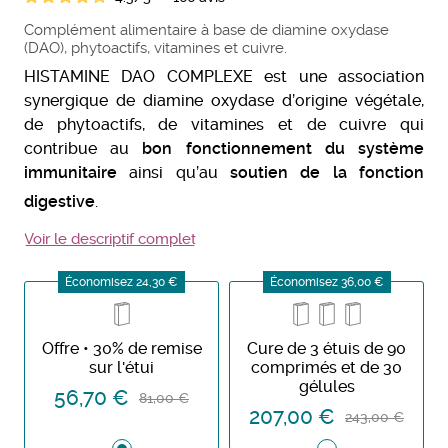
Complément alimentaire à base de diamine oxydase
(DAO), phytoactifs, vitamines et cuivre.
HISTAMINE DAO COMPLEXE est une association
synergique de diamine oxydase d’origine végétale,
de phytoactifs, de vitamines et de cuivre qui
contribue au
bon fonctionnement du système
immunitaire
ainsi qu’au
soutien de la fonction
digestive
.
Voir le descriptif complet
Économisez 24,30 €
Économisez 36,00 €
Offre • 30% de remise
Cure de 3 étuis de 90
sur l'étui
comprimés et de 30
gélules
56,70 €
81,00 €
207,00 €
243,00 €