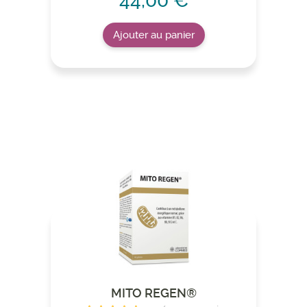
44,00 €
Ajouter au panier
MITO REGEN®