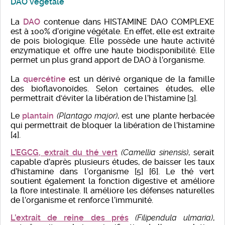
DAO végétale
La
DAO
contenue dans HISTAMINE DAO COMPLEXE
est à 100% d’origine végétale. En effet, elle est extraite
de pois biologique. Elle possède une haute activité
enzymatique et offre une haute biodisponibilité. Elle
permet un plus grand apport de DAO à l’organisme.
La
quercétine
est un dérivé organique de la famille
des bioflavonoïdes. Selon certaines études, elle
permettrait d'éviter la libération de l’histamine [3].
Le
plantain
(Plantago major)
, est une plante herbacée
qui permettrait de bloquer la libération de l’histamine
[4].
L’EGCG, extrait du thé vert
(Camellia sinensis)
, serait
capable d’après plusieurs études, de baisser les taux
d’histamine dans l’organisme [5] [6]. Le thé vert
soutient également la fonction digestive et améliore
la flore intestinale. Il améliore les défenses naturelles
de l’organisme et renforce l’immunité.
L’extrait de reine des prés
(Filipendula ulmaria)
,