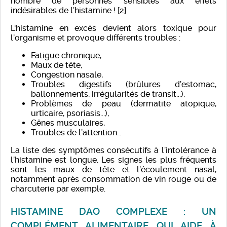
nombre de personnes sensibles aux effets
indésirables de l’histamine ! [2]
L'histamine en excès devient alors toxique pour
l’organisme et provoque différents troubles :
Fatigue chronique,
Maux de tête,
Congestion nasale,
Troubles digestifs (brûlures d’estomac,
ballonnements, irrégularités de transit...),
Problèmes de peau (dermatite atopique,
urticaire, psoriasis...),
Gênes musculaires,
Troubles de l’attention…
La liste des symptômes consécutifs à l’intolérance à
l’histamine est longue. Les signes les plus fréquents
sont les maux de tête et l’écoulement nasal,
notamment après consommation de vin rouge ou de
charcuterie par exemple.
HISTAMINE DAO COMPLEXE : UN
COMPLÉMENT ALIMENTAIRE QUI AIDE À